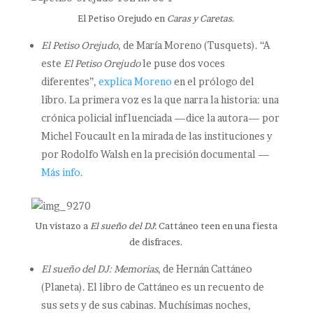
El Petiso Orejudo en
Caras y Caretas
.
El Petiso Orejudo
, de María Moreno (Tusquets). “A
este
El Petiso Orejudo
le puse dos voces
diferentes”,
explica Moreno
en el prólogo del
libro. La primera voz es la que narra la historia: una
crónica policial influenciada —dice la autora— por
Michel Foucault en la mirada de las instituciones y
por Rodolfo Walsh en la precisión documental —
Más info
.
Un vistazo a
El sueño del DJ
: Cattáneo teen en una fiesta
de disfraces.
El sueño del DJ: Memorias
, de Hernán Cattáneo
(Planeta). El libro de Cattáneo es un recuento de
sus sets y de sus cabinas. Muchísimas noches,