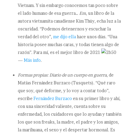
Vietnam. Y sin embargo conocemos tan poco sobre
el lado humano de esa guerra…
Em
, un libro de la
autora vietnamita canadiense Kim Thúy, echa luz a la
oscuridad. “Podemos detenernos y escuchar la
verdad del otro”,
me dijo ella
hace unos días. “Una
historia posee muchas caras, y todas tienen algo de
razón”. Para mí, es el mejor libro de 2021
—
Más info
.
Formas propias: Diario de un cuerpo en guerra
, de
Matías Fernández Burzaco (Tusquets). “Qué raro
que soy, qué deforme, y lo voy a contar todo”,
escribe
Fernández Burzaco
en su primer libro y ahí,
con una sinceridad valiente, cuenta sobre su
enfermedad, los cuidadores que lo ayudan y también
los que son freaks, la madre, el padre y los amigos,
la marihuana, el sexo y el despertar hormonal. Es