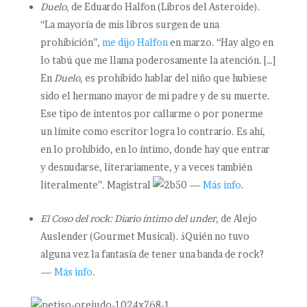
Duelo
, de Eduardo Halfon (Libros del Asteroide).
“La mayoría de mis libros surgen de una
prohibición”,
me dijo Halfon
en marzo. “Hay algo en
lo tabú que me llama poderosamente la atención. […]
En
Duelo
, es prohibido hablar del niño que hubiese
sido el hermano mayor de mi padre y de su muerte.
Ese tipo de intentos por callarme o por ponerme
un límite como escritor logra lo contrario. Es ahí,
en lo prohibido, en lo íntimo, donde hay que entrar
y desnudarse, literariamente, y a veces también
literalmente”. Magistral
—
Más info
.
El Coso del rock: Diario íntimo del under
, de Alejo
Auslender (Gourmet Musical). ¿Quién no tuvo
alguna vez la fantasía de tener una banda de rock?
—
Más info
.