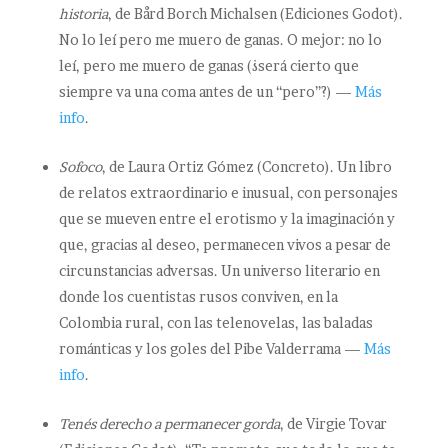
historia
, de Bård Borch Michalsen (Ediciones Godot).
No lo leí pero me muero de ganas. O mejor: no lo
leí, pero me muero de ganas (¿será cierto que
siempre va una coma antes de un “pero”?) —
Más
info
.
Sofoco
, de Laura Ortiz Gómez (Concreto). Un libro
de relatos extraordinario e inusual, con personajes
que se mueven entre el erotismo y la imaginación y
que, gracias al deseo, permanecen vivos a pesar de
circunstancias adversas. Un universo literario en
donde los cuentistas rusos conviven, en la
Colombia rural, con las telenovelas, las baladas
románticas y los goles del Pibe Valderrama —
Más
info
.
Tenés derecho a permanecer gorda
, de Virgie Tovar