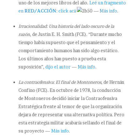
uno de los mejores libros del año.
Leé un fragmento
en
RED/ACCIÓN
: click acá
—
Más info
.
Irracionalidad: Una historia del lado oscuro de la
razón
, de Justin E. H. Smith (FCE). “Durante mucho
tiempo había supuesto que el pensamiento y el
comportamiento humanos han sido algo estático.
Los últimos años han puesto a prueba esta
suposición”,
dijo el autor
—
Más info
.
La contraofensiva: El final de Montoneros
, de Hernán
Confino (FCE). En octubre de 1978, la conducción
de Montoneros decidió iniciar la Contraofensiva
Estratégica frente al temor de que la organización
dejara de representar una alternativa política. Pero
esta estrategia militar acabaría sellando el final de
su proyecto —
Más info
.