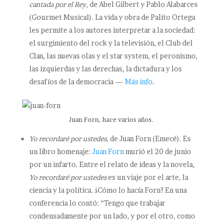
cantada por el Rey
, de Abel Gilbert y Pablo Alabarces
(Gourmet Musical). La vida y obra de Palito Ortega
les permite a los autores interpretar a la sociedad:
el surgimiento del rock y la televisión, el Club del
Clan, las nuevas olas y el star system, el peronismo,
las izquierdas y las derechas, la dictadura y los
desafíos de la democracia —
Más info
.
Juan Forn, hace varios años.
Yo recordaré por ustedes
, de Juan Forn (Emecé). Es
un libro homenaje:
Juan Forn
murió el 20 de junio
por un infarto. Entre el relato de ideas y la novela,
Yo recordaré por ustedes
es un viaje por el arte, la
ciencia y la política. ¿Cómo lo hacía Forn? En una
conferencia lo contó: “Tengo que trabajar
condensadamente por un lado, y por el otro, como