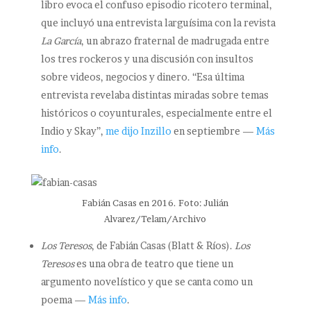
libro evoca el confuso episodio ricotero terminal,
que incluyó una entrevista larguísima con la revista
La García
, un abrazo fraternal de madrugada entre
los tres rockeros y una discusión con insultos
sobre videos, negocios y dinero. “Esa última
entrevista revelaba distintas miradas sobre temas
históricos o coyunturales, especialmente entre el
Indio y Skay”,
me dijo Inzillo
en septiembre —
Más
info
.
Fabián Casas en 2016. Foto: Julián
Alvarez/Telam/Archivo
Los Teresos
, de Fabián Casas (Blatt & Ríos).
Los
Teresos
es una obra de teatro que tiene un
argumento novelístico y que se canta como un
poema —
Más info
.