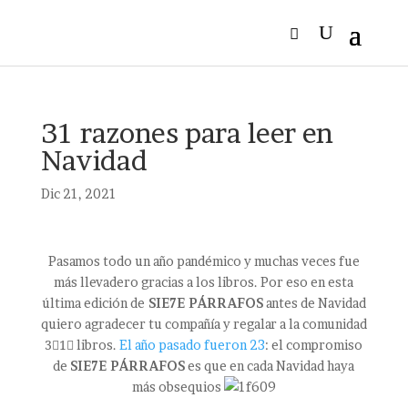
31 razones para leer en
Navidad
Dic 21, 2021
Pasamos todo un año pandémico y muchas veces fue
más llevadero gracias a los libros. Por eso en esta
última edición de
SIE7E PÁRRAFOS
antes de Navidad
quiero agradecer tu compañía y regalar a la comunidad
3⃣1⃣ libros.
El año pasado fueron 23
: el compromiso
de
SIE7E PÁRRAFOS
es que en cada Navidad haya
más obsequios