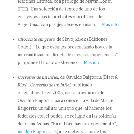
Martínez Estrada, con prólogo de Martín Kohan
(FCE). Una selección de textos de uno de los
ensayistas más importantes y prolíficos de
Argentina… con pasajes aéreos en mano —
Más info
.
Chocolate sin grasa
, de Slavoj Žižek (Ediciones
Godot). “Lo que estamos presenciando hoy es la
mercantilización directa de nuestras experiencias”,
propone el filósofo esloveno —
Más info
.
Correrías de un infiel
, de Osvaldo Baigorria (Blatt &
Ríos).
Correrías de un infiel
, publicado
originalmente en 2005, narra la aventura de
Osvaldo Baigorria para conocer la vida de Manuel
Baigorria: un militar unitario que, al hacerse los
federales con el poder, se refugió en las tolderías
de los indígenas. “En el libro hay un experimento”,
me dijo Baigorria
. “Quise meter varios de los