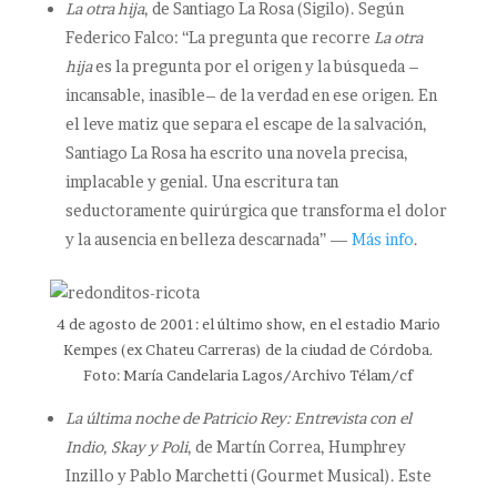
La otra hija
, de Santiago La Rosa (Sigilo). Según
Federico Falco: “La pregunta que recorre
La otra
hija
es la pregunta por el origen y la búsqueda –
incansable, inasible– de la verdad en ese origen. En
el leve matiz que separa el escape de la salvación,
Santiago La Rosa ha escrito una novela precisa,
implacable y genial. Una escritura tan
seductoramente quirúrgica que transforma el dolor
y la ausencia en belleza descarnada” —
Más info
.
4 de agosto de 2001: el último show, en el estadio Mario
Kempes (ex Chateu Carreras) de la ciudad de Córdoba.
Foto: María Candelaria Lagos/Archivo Télam/cf
La última noche de Patricio Rey: Entrevista con el
Indio, Skay y Poli
, de Martín Correa, Humphrey
Inzillo y Pablo Marchetti (Gourmet Musical). Este