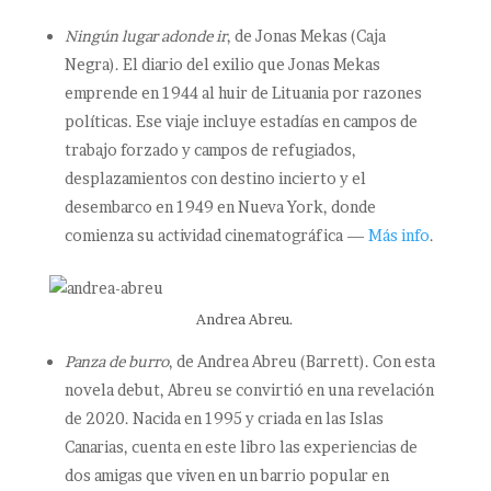
Ningún lugar adonde ir
, de Jonas Mekas (Caja
Negra). El diario del exilio que Jonas Mekas
emprende en 1944 al huir de Lituania por razones
políticas. Ese viaje incluye estadías en campos de
trabajo forzado y campos de refugiados,
desplazamientos con destino incierto y el
desembarco en 1949 en Nueva York, donde
comienza su actividad cinematográfica —
Más info
.
Andrea Abreu.
Panza de burro
, de Andrea Abreu (Barrett). Con esta
novela debut, Abreu se convirtió en una revelación
de 2020. Nacida en 1995 y criada en las Islas
Canarias, cuenta en este libro las experiencias de
dos amigas que viven en un barrio popular en