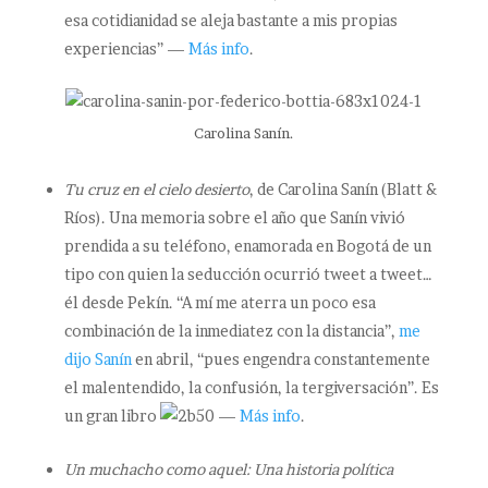
esa cotidianidad se aleja bastante a mis propias
experiencias” —
Más info
.
Carolina Sanín.
Tu cruz en el cielo desierto
, de Carolina Sanín (Blatt &
Ríos). Una memoria sobre el año que Sanín vivió
prendida a su teléfono, enamorada en Bogotá de un
tipo con quien la seducción ocurrió tweet a tweet…
él desde Pekín. “A mí me aterra un poco esa
combinación de la inmediatez con la distancia”,
me
dijo Sanín
en abril, “pues engendra constantemente
el malentendido, la confusión, la tergiversación”. Es
un gran libro
—
Más info
.
Un muchacho como aquel: Una historia política