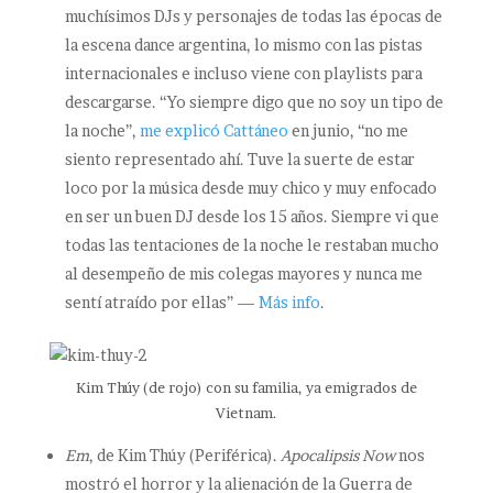
muchísimos DJs y personajes de todas las épocas de
la escena dance argentina, lo mismo con las pistas
internacionales e incluso viene con playlists para
descargarse. “Yo siempre digo que no soy un tipo de
la noche”,
me explicó Cattáneo
en junio, “no me
siento representado ahí. Tuve la suerte de estar
loco por la música desde muy chico y muy enfocado
en ser un buen DJ desde los 15 años. Siempre vi que
todas las tentaciones de la noche le restaban mucho
al desempeño de mis colegas mayores y nunca me
sentí atraído por ellas” —
Más info
.
Kim Thúy (de rojo) con su familia, ya emigrados de
Vietnam.
Em
, de Kim Thúy (Periférica).
Apocalipsis Now
nos
mostró el horror y la alienación de la Guerra de