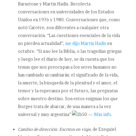
Barnstone y Martín Hadis. Recolecta
conversaciones en universidades de los Estados
Unidos en 1976 y 1980. Conversaciones que, como
notó Carrère, son diferentes a cualquier otra
conversación. “Las cuestiones esenciales de la vida
no pierden actualidad”,
me dijo Martín Hadis
en
octubre. “Si uno lee la Biblia, o las tragedias griegas
y luego lee el diario de hoy, se da cuenta que los
temas que nos preocupan a los seres humanos no
han cambiado ni cambiarán: el significado de la vida,
la muerte, la búsqueda de la plenitud y el amor, el
temor y la esperanza por el futuro, las preguntas
sobre nuestro destino. Son estos enigmas los que
Borges trata de abarcar, de una manera a la vez
universal y muy argentina”
—
Más info
.
Cambio de dirección: Escritos en viaje
, de Ezequiel