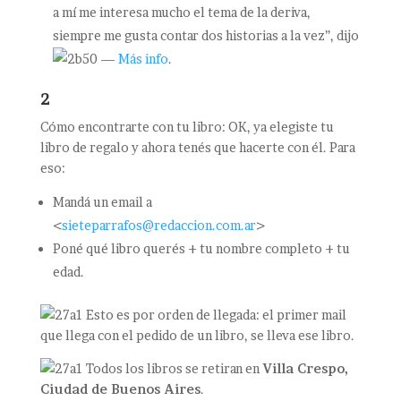
a mí me interesa mucho el tema de la deriva,
siempre me gusta contar dos historias a la vez”, dijo
—
Más info
.
2
Cómo encontrarte con tu libro: OK, ya elegiste tu
libro de regalo y ahora tenés que hacerte con él. Para
eso:
Mandá un email a
<
sieteparrafos@redaccion.com.ar
>
Poné qué libro querés + tu nombre completo + tu
edad.
Esto es por orden de llegada: el primer mail
que llega con el pedido de un libro, se lleva ese libro.
Todos los libros se retiran en
Villa Crespo,
Ciudad de Buenos Aires
.