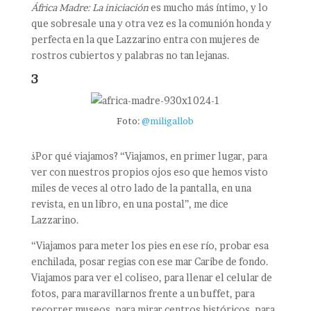
África Madre: La iniciación
es mucho más íntimo, y lo
que sobresale una y otra vez es la comunión honda y
perfecta en la que Lazzarino entra con mujeres de
rostros cubiertos y palabras no tan lejanas.
3
Foto:
@miligallob
¿Por qué viajamos? “Viajamos, en primer lugar, para
ver con nuestros propios ojos eso que hemos visto
miles de veces al otro lado de la pantalla, en una
revista, en un libro, en una postal”, me dice
Lazzarino.
“Viajamos para meter los pies en ese río, probar esa
enchilada, posar regias con ese mar Caribe de fondo.
Viajamos para ver el coliseo, para llenar el celular de
fotos, para maravillarnos frente a un buffet, para
recorrer museos, para mirar centros históricos, para