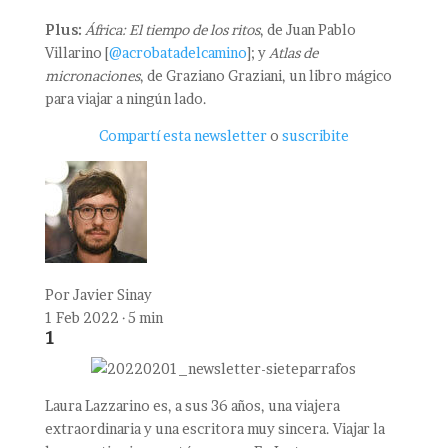
Plus:
África: El tiempo de los ritos
, de Juan Pablo
Villarino [
@acrobatadelcamino
]; y
Atlas de
micronaciones
, de Graziano Graziani, un libro mágico
para viajar a ningún lado.
Compartí esta newsletter
o
suscribite
Por
Javier Sinay
1 Feb 2022 · 5 min
1
Laura Lazzarino es, a sus 36 años, una viajera
extraordinaria y una escritora muy sincera. Viajar la