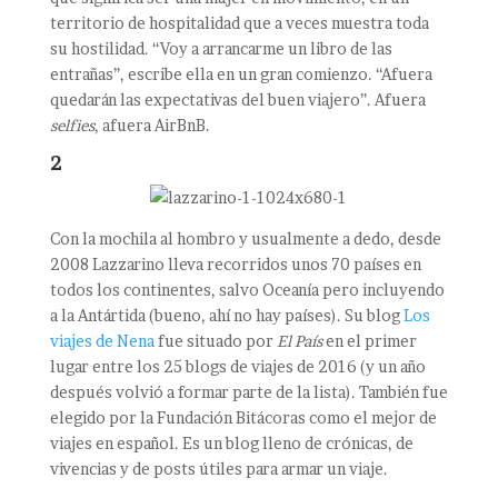
territorio de hospitalidad que a veces muestra toda
su hostilidad. “Voy a arrancarme un libro de las
entrañas”, escribe ella en un gran comienzo. “Afuera
quedarán las expectativas del buen viajero”. Afuera
selfies
, afuera AirBnB.
2
Con la mochila al hombro y usualmente a dedo, desde
2008 Lazzarino lleva recorridos unos 70 países en
todos los continentes, salvo Oceanía pero incluyendo
a la Antártida (bueno, ahí no hay países). Su blog
Los
viajes de Nena
fue situado por
El País
en el primer
lugar entre los 25 blogs de viajes de 2016 (y un año
después volvió a formar parte de la lista). También fue
elegido por la Fundación Bitácoras como el mejor de
viajes en español. Es un blog lleno de crónicas, de
vivencias y de posts útiles para armar un viaje.