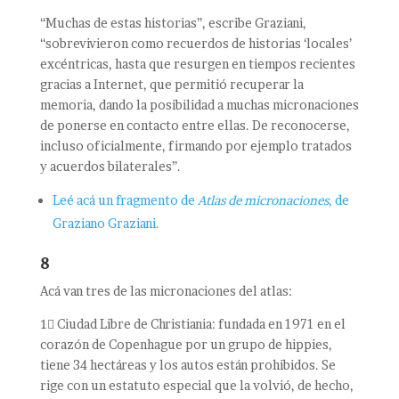
“Muchas de estas historias”, escribe Graziani,
“sobrevivieron como recuerdos de historias ‘locales’
excéntricas, hasta que resurgen en tiempos recientes
gracias a Internet, que permitió recuperar la
memoria, dando la posibilidad a muchas micronaciones
de ponerse en contacto entre ellas. De reconocerse,
incluso oficialmente, firmando por ejemplo tratados
y acuerdos bilaterales”.
Leé acá un fragmento de
Atlas de micronaciones
, de
Graziano Graziani.
8
Acá van tres de las micronaciones del atlas:
1⃣ Ciudad Libre de Christiania: fundada en 1971 en el
corazón de Copenhague por un grupo de hippies,
tiene 34 hectáreas y los autos están prohibidos. Se
rige con un estatuto especial que la volvió, de hecho,