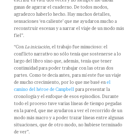
ganas de agarrar el cuaderno. De todos modos,
agradezco haberlo hecho. Hay muchos detalles,
sensaciones ‘en caliente’ que me ayudaron mucho a
reconstruir escenas y a narrar el viaje de un modo más
fiel”.
“Con
La iniciación
, el trabajo fue minucioso: el
conflicto narrativo no sólo tenía que sostenerse a lo
largo del libro sino que, además, tenía que tener
continuidad para poder trabajar con las otras dos
partes. Como te decía antes, para mí este fue un viaje
de mucho crecimiento, por lo que me basé en
el
camino del héroe de Campbell
para presentar la
cronología y el enfoque de esos episodios. Durante
todo el proceso tuve varias líneas de tiempo pegadas
en la pared, que me ayudaron a ver el recorrido de un
modo más macro y a poder trazar líneas entre algunas
situaciones, que de otro modo, no hubiese terminado
de ver”.