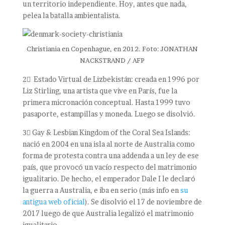
un territorio independiente. Hoy, antes que nada,
pelea la batalla ambientalista.
Christiania en Copenhague, en 2012. Foto: JONATHAN
NACKSTRAND / AFP
2⃣ Estado Virtual de Lizbekistán: creada en 1996 por
Liz Stirling, una artista que vive en París, fue la
primera micronación conceptual. Hasta 1999 tuvo
pasaporte, estampillas y moneda. Luego se disolvió.
3⃣ Gay & Lesbian Kingdom of the Coral Sea Islands:
nació en 2004 en una isla al norte de Australia como
forma de protesta contra una addenda a un ley de ese
país, que provocó un vacío respecto del matrimonio
igualitario. De hecho, el emperador Dale I le declaró
la guerra a Australia, e iba en serio (más info en
su
antigua web oficial
). Se disolvió el 17 de noviembre de
2017 luego de que Australia legalizó el matrimonio
igualitario.