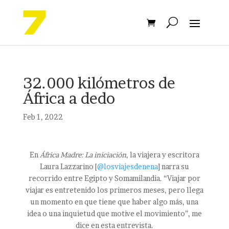
32.000 kilómetros de
África a dedo
Feb 1, 2022
En
África Madre: La iniciación
, la viajera y escritora
Laura Lazzarino [
@losviajesdenena
] narra su
recorrido entre Egipto y Somamilandia. “Viajar por
viajar es entretenido los primeros meses, pero llega
un momento en que tiene que haber algo más, una
idea o una inquietud que motive el movimiento”, me
dice en esta entrevista.