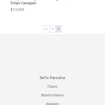
Felipe Castagnet
$
13.000
←
1
2
Sie7e Párrafos
Clases
Masterclasses
Apuntes