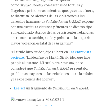
como
Tosca
o
Fidelio
, con escenas de tortura y
flagelos a prisioneros, mientras que, puertas afuera,
se discutían los alcances de las violaciones a los
derechos humanos (…)
Satisfaction en la ESMA
expone
con una escritura virtuosa y fuentes de diverso tipo
el inexplorado abanico de las persistentes relaciones
entre música, sonido, ruido y política en la etapa de
mayor violencia estatal de la Argentina”.
“El título hizo ruido”, dijo Gilbert en
una entrevista
reciente
. “La idea fue de Martín Sivak, idea que hice
propia al instante. Mi título era
Mató mil
, pero
consideré que
Satisfaction en la ESMA
presentaba
problemas mayores en las relaciones entre la música
y la experiencia del horror”.
Leé acá
un fragmento de
Satisfaction en la ESMA.