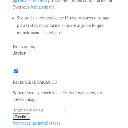
[
@redaccioncomar
]. Y también podés contactarme en
Twitter [
@sinaysinay
].
Si querés recomendarme libros, autores o temas
para tratar, o contarme si leíste algo de lo que
mencionamos, ¡adelante!
Nos vemos,
Javier
Recibí SIE7E PÁRRAFOS
Sobre libros y escritores. Todos los martes, por
Javier Sinay.
Ver todas las newsletters