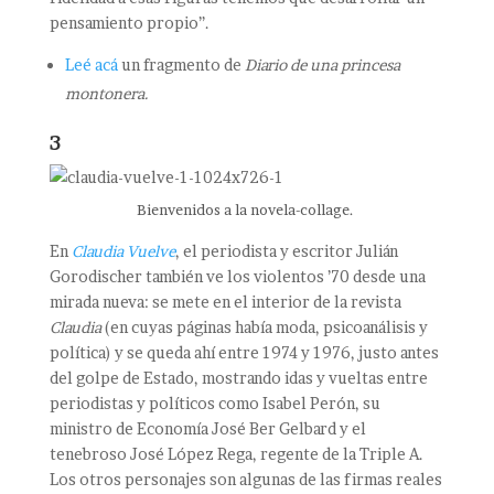
pensamiento propio”.
Leé acá
un fragmento de
Diario de una princesa
montonera.
3
Bienvenidos a la novela-collage.
En
Claudia Vuelve
, el periodista y escritor Julián
Gorodischer también ve los violentos ’70 desde una
mirada nueva: se mete en el interior de la revista
Claudia
(en cuyas páginas había moda, psicoanálisis y
política) y se queda ahí entre 1974 y 1976, justo antes
del golpe de Estado, mostrando idas y vueltas entre
periodistas y políticos como Isabel Perón, su
ministro de Economía José Ber Gelbard y el
tenebroso José López Rega, regente de la Triple A.
Los otros personajes son algunas de las firmas reales