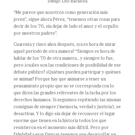
Dibujo: Lito Bacaicoa
“Me parece que nosotros como generación más
joven”, sigue ahora Pérez, “tenemos otras cosas para
decir de los ’70, sin dejar de lado el amor y el orgullo
por nuestros padres”.
Cuarenta y cinco años después, ¿ya es hora de mirar
aquel período de otra manera? “Siempre es hora de
hablar de los ’70 de otra manera… y siempre lo fue,
pero ¿cuáles son las condiciones de posibilidad de ese
debate público? ¿Quiénes pueden participar y quiénes
se animan? Porque hay que animarse a tener un
pensamiento propio que no se corresponda con lo
que dicen las grandes referentes de la lucha por los
derechos humanos. Si seguimos repitiendo las mismas
consignas de siempre (‘memoria, verdad y justicia’), se
desactivan. Y lo digo sin dejar de reconocer el lugar
enorme que tienen en la historia todos los que
resistieron en el momento más difícil. Pero por
fidelidad a esas figuras tenemos que desarrollar un