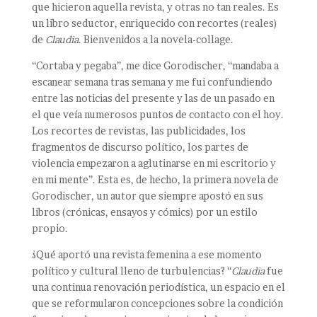
que hicieron aquella revista, y otras no tan reales. Es
un libro seductor, enriquecido con recortes (reales)
de
Claudia
. Bienvenidos a la novela-collage.
“Cortaba y pegaba”, me dice Gorodischer, “mandaba a
escanear semana tras semana y me fui confundiendo
entre las noticias del presente y las de un pasado en
el que veía numerosos puntos de contacto con el hoy.
Los recortes de revistas, las publicidades, los
fragmentos de discurso político, los partes de
violencia empezaron a aglutinarse en mi escritorio y
en mi mente”. Esta es, de hecho, la primera novela de
Gorodischer, un autor que siempre apostó en sus
libros (crónicas, ensayos y cómics) por un estilo
propio.
¿Qué aportó una revista femenina a ese momento
político y cultural lleno de turbulencias? “
Claudia
fue
una continua renovación periodística, un espacio en el
que se reformularon concepciones sobre la condición