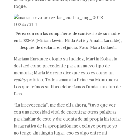
toque.
Pérez con con las compañeras de cautiverio de su madre
en la ESMA (Miriam Lewin, Nilda Actis y Amalia Larralde),
después de declarar en el juicio. Foto: Maru Ludueña
Mariana Enríquez elogió su lucidez, Martín Kohan la
destacó como precedente para un nuevo tipo de
memoria; María Moreno dice que esto es como un
reality
político. Todos aman a la Princesa Montonera.
Los que leímos su libro deberíamos fundar un club de
fans.
“La irreverencia”, me dice ella ahora, “tuvo que ver
con una necesidad vital de encontrar otras palabras
para hablar de esto y dar cuenta de mi propia historia:
la narrativa de la apropiación me excluye porque yo
no tengo ahí ningún lugar, eso es algo entre mi