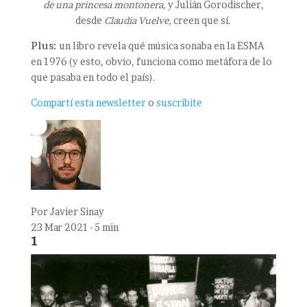
de una princesa montonera,
y Julián Gorodischer,
desde
Claudia Vuelve,
creen que sí.
Plus:
un libro revela qué música sonaba en la ESMA
en 1976 (y esto, obvio, funciona como metáfora de lo
que pasaba en todo el país).
Compartí esta newsletter
o
suscribite
Por
Javier Sinay
23 Mar 2021 · 5 min
1