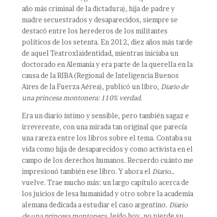
año más criminal de la dictadura), hija de padre y
madre secuestrados y desaparecidos, siempre se
destacó entre los herederos de los militantes
políticos de los setenta. En 2012, diez años más tarde
de aquel Teatroxlaidentidad, mientras iniciaba un
doctorado en Alemania y era parte de la querella en la
causa de la RIBA (Regional de Inteligencia Buenos
Aires de la Fuerza Aérea), publicó un libro,
Diario de
una princesa montonera: 110% verdad
.
Era un diario íntimo y sensible, pero también sagaz e
irreverente, con una mirada tan original que parecía
una rareza entre los libros sobre el tema. Contaba su
vida como hija de desaparecidos y como activista en el
campo de los derechos humanos. Recuerdo cuánto me
impresionó también ese libro. Y ahora el
Diario…
vuelve. Trae mucho más: un largo capítulo acerca de
los juicios de lesa humanidad y otro sobre la academia
alemana dedicada a estudiar el caso argentino.
Diario
de una princesa montonera
, leído hoy, no pierde su