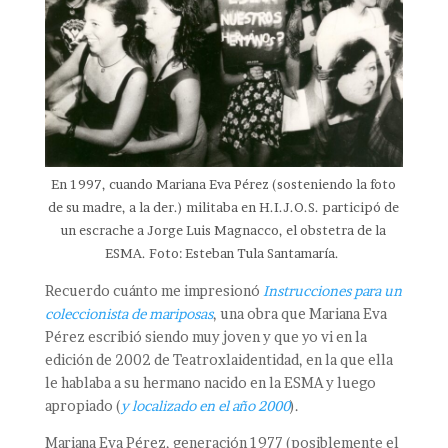
En 1997, cuando Mariana Eva Pérez (sosteniendo la foto
de su madre, a la der.) militaba en H.I.J.O.S. participó de
un escrache a Jorge Luis Magnacco, el obstetra de la
ESMA. Foto: Esteban Tula Santamaría.
Recuerdo cuánto me impresionó
I
nstrucciones para un
coleccionista de mariposas
, una obra que Mariana Eva
Pérez escribió siendo muy joven y que yo vi en la
edición de 2002 de Teatroxlaidentidad, en la que ella
le hablaba a su hermano nacido en la ESMA y luego
apropiado (
y localizado en el año 2000
).
Mariana Eva Pérez, generación 1977 (posiblemente el