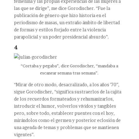
femenina y las propias experiencias de las mujeres a
las que se dirige”, me dice Gorodischer. “Fue la
publicación de género que hizo historia en el
periodismo de masas, un extraño ámbito de libertad
de formas y estilos forjado entre la violencia
parapolicial y un poder presidencial absurdo”.
4
“Cortaba y pegaba”, dice Gorodischer, “mandaba a
escanear semana tras semana”.
“Mirar de otro modo, desacralizado, a los años ’70”,
sigue Gorodischer, “significa sustraerlos de la cajita
de los recuerdos formateados y rehumanizarlos,
introducir el humor, volverlos vívidos y tangibles
pero, sobre todo, establecer puentes con el hoy,
mirándolos como el germen y posterior eclosión de
una agenda de temas y problemas que se mantienen
vigentes”.