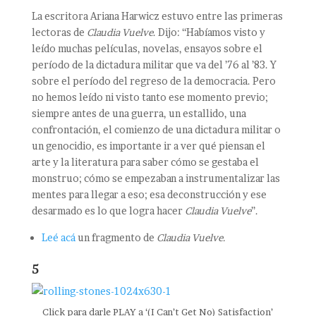
La escritora Ariana Harwicz estuvo entre las primeras
lectoras de
Claudia Vuelve
. Dijo: “Habíamos visto y
leído muchas películas, novelas, ensayos sobre el
período de la dictadura militar que va del ’76 al ’83. Y
sobre el período del regreso de la democracia. Pero
no hemos leído ni visto tanto ese momento previo;
siempre antes de una guerra, un estallido, una
confrontación, el comienzo de una dictadura militar o
un genocidio, es importante ir a ver qué piensan el
arte y la literatura para saber cómo se gestaba el
monstruo; cómo se empezaban a instrumentalizar las
mentes para llegar a eso; esa deconstrucción y ese
desarmado es lo que logra hacer
Claudia Vuelve
”.
Leé acá
un fragmento de
Claudia Vuelve.
5
Click para darle PLAY a ‘(I Can’t Get No) Satisfaction’