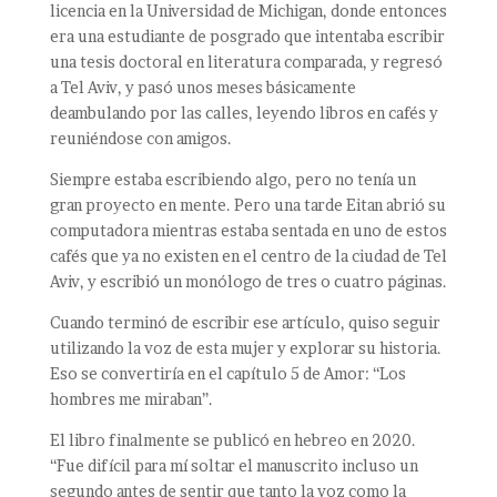
licencia en la Universidad de Michigan, donde entonces
era una estudiante de posgrado que intentaba escribir
una tesis doctoral en literatura comparada, y regresó
a Tel Aviv, y pasó unos meses básicamente
deambulando por las calles, leyendo libros en cafés y
reuniéndose con amigos.
Siempre estaba escribiendo algo, pero no tenía un
gran proyecto en mente. Pero una tarde Eitan abrió su
computadora mientras estaba sentada en uno de estos
cafés que ya no existen en el centro de la ciudad de Tel
Aviv, y escribió un monólogo de tres o cuatro páginas.
Cuando terminó de escribir ese artículo, quiso seguir
utilizando la voz de esta mujer y explorar su historia.
Eso se convertiría en el capítulo 5 de Amor: “Los
hombres me miraban”.
El libro finalmente se publicó en hebreo en 2020.
“Fue difícil para mí soltar el manuscrito incluso un
segundo antes de sentir que tanto la voz como la