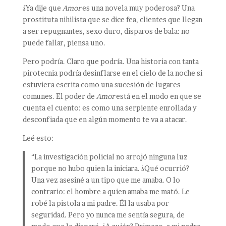
¿Ya dije que
Amor
es una novela muy poderosa? Una
prostituta nihilista que se dice fea, clientes que llegan
a ser repugnantes, sexo duro, disparos de bala: no
puede fallar, piensa uno.
Pero podría. Claro que podría. Una historia con tanta
pirotecnia podría desinflarse en el cielo de la noche si
estuviera escrita como una sucesión de lugares
comunes. El poder de
Amor
está en el modo en que se
cuenta el cuento: es como una serpiente enrollada y
desconfiada que en algún momento te va a atacar.
Leé esto:
“La investigación policial no arrojó ninguna luz
porque no hubo quien la iniciara. ¿Qué ocurrió?
Una vez asesiné a un tipo que me amaba. O lo
contrario: el hombre a quien amaba me mató. Le
robé la pistola a mi padre. Él la usaba por
seguridad. Pero yo nunca me sentía segura, de