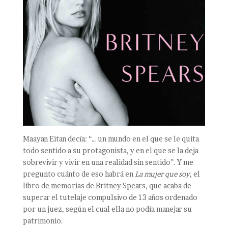
Maayan Eitan decía: “… un mundo en el que se le quita
todo sentido a su protagonista, y en el que se la deja
sobrevivir y vivir en una realidad sin sentido”. Y me
pregunto cuánto de eso habrá en
La mujer que soy
, el
libro de memorias de Britney Spears, que acaba de
superar el tutelaje compulsivo de 13 años ordenado
por un juez, según el cual ella no podía manejar su
patrimonio.