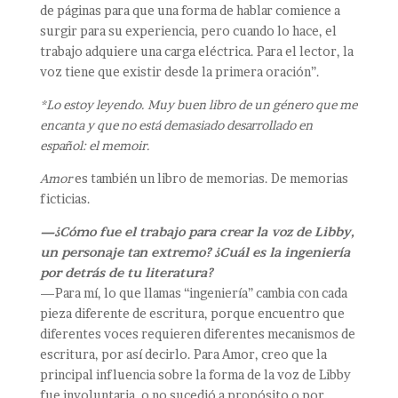
de páginas para que una forma de hablar comience a
surgir para su experiencia, pero cuando lo hace, el
trabajo adquiere una carga eléctrica. Para el lector, la
voz tiene que existir desde la primera oración”.
*Lo estoy leyendo. Muy buen libro de un género que me
encanta y que no está demasiado desarrollado en
español: el memoir.
Amor
es también un libro de memorias. De memorias
ficticias.
—¿Cómo fue el trabajo para crear la voz de Libby,
un personaje tan extremo? ¿Cuál es la ingeniería
por detrás de tu literatura?
—Para mí, lo que llamas “ingeniería” cambia con cada
pieza diferente de escritura, porque encuentro que
diferentes voces requieren diferentes mecanismos de
escritura, por así decirlo. Para Amor, creo que la
principal influencia sobre la forma de la voz de Libby
fue involuntaria, o no sucedió a propósito o por