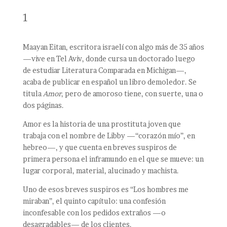
1
Maayan Eitan, escritora israelí con algo más de 35 años
—vive en Tel Aviv, donde cursa un doctorado luego
de estudiar Literatura Comparada en Michigan—,
acaba de publicar en español un libro demoledor. Se
titula
Amor
, pero de amoroso tiene, con suerte, una o
dos páginas.
Amor es la historia de una prostituta joven que
trabaja con el nombre de Libby —“corazón mío”, en
hebreo—, y que cuenta en breves suspiros de
primera persona el inframundo en el que se mueve: un
lugar corporal, material, alucinado y machista.
Uno de esos breves suspiros es “Los hombres me
miraban”, el quinto capítulo: una confesión
inconfesable con los pedidos extraños —o
desagradables— de los clientes.