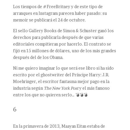
Los tiempos de #FreeBritney y de este tipo de
arranques en Instagram parecen haber pasado: su
memoir se publicará el 24 de octubre.
El sello Gallery Books de Simon & Schuster ganó los
derechos para publicarla después de que varias
editoriales compitieran por hacerlo. El contrato se
fijó en 15 millones de dólares, uno de los más grandes
después del de los Obama.
Ni me quiero imaginar lo que será ese libro si ha sido
escrito por el ghostwriter del Príncipe Harry: J.R.
Moehringer, el escritor fantasma mejor pago en la
industria según
The New York Post
y el más famoso
entre los que no quieren serlo… 💣💣💣
6
En la primavera de 2013, Maayan Eitan estaba de