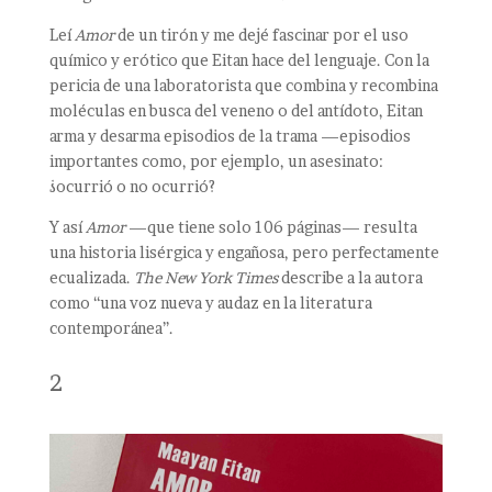
Leí
Amor
de un tirón y me dejé fascinar por el uso
químico y erótico que Eitan hace del lenguaje. Con la
pericia de una laboratorista que combina y recombina
moléculas en busca del veneno o del antídoto, Eitan
arma y desarma episodios de la trama —episodios
importantes como, por ejemplo, un asesinato:
¿ocurrió o no ocurrió?
Y así
Amor
—que tiene solo 106 páginas— resulta
una historia lisérgica y engañosa, pero perfectamente
ecualizada.
The New York Times
describe a la autora
como “una voz nueva y audaz en la literatura
contemporánea”.
2