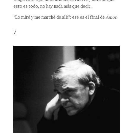
esto es todo, no hay nada más que decir.
“Lo miré y me marché de allí”: ese es el final de
Amor
.
7