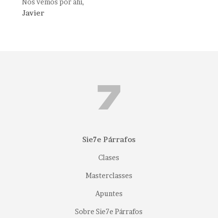
Nos vemos por ahí,
Javier
Sie7e Párrafos
Clases
Masterclasses
Apuntes
Sobre Sie7e Párrafos