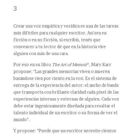
3
Crear una voz empática y verídica es una de las tareas
más difíciles para cualquier escritor. Así sea en
ficción o en no ficción, si escribís, tenés que
convencer a tu lector de que en la historia vive
alguien con más de una cara.
Por eso en su libro
The Art of Memoir
*, Mary Karr
propone: “Las grandes memorias viven o mueren
basándose cien por ciento en la voz. Es el sistema de
entrega de la experiencia del autor: el ancho de banda
que transporta con brillante claridad cada píxel de las
experiencias internas y externas de alguien. Cada voz
debe estar ingeniosamente diseñada para resaltar el
talento individual de un escritor o su forma de ver el
mundo”.
Y propone: “Puede que un escritor necesite cientos