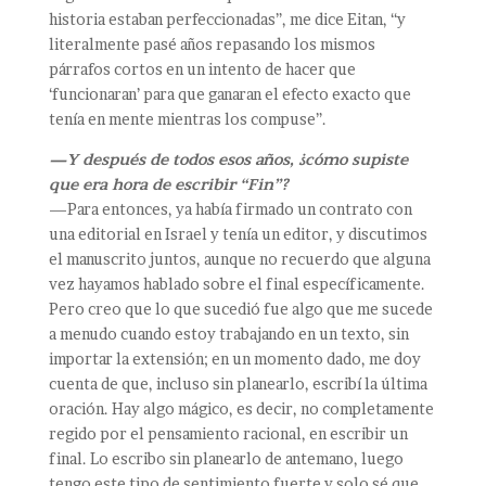
historia estaban perfeccionadas”, me dice Eitan, “y
literalmente pasé años repasando los mismos
párrafos cortos en un intento de hacer que
‘funcionaran’ para que ganaran el efecto exacto que
tenía en mente mientras los compuse”.
—Y después de todos esos años, ¿cómo supiste
que era hora de escribir “Fin”?
—Para entonces, ya había firmado un contrato con
una editorial en Israel y tenía un editor, y discutimos
el manuscrito juntos, aunque no recuerdo que alguna
vez hayamos hablado sobre el final específicamente.
Pero creo que lo que sucedió fue algo que me sucede
a menudo cuando estoy trabajando en un texto, sin
importar la extensión; en un momento dado, me doy
cuenta de que, incluso sin planearlo, escribí la última
oración. Hay algo mágico, es decir, no completamente
regido por el pensamiento racional, en escribir un
final. Lo escribo sin planearlo de antemano, luego
tengo este tipo de sentimiento fuerte y solo sé que