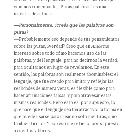
venimos comentando, “Putas palabras” es una
muestra de astucia.
—Personalmente, ¿creés que las palabras son
putas?
—Probablemente eso depende de tus pensamientos
sobre las putas, ¿verdad? Creo que en
Amor
me
interesó sobre todo cómo hacemos uso de las
palabras, y del lenguaje, para no decirnos la verdad,
para ocultarnos en lugar de revelarnos. En este
sentido, las palabras son realmente abominables: el
lenguaje, que fue creado para imitar y reflejar las
realidades de manera veraz, es flexible como para
hacer afirmaciones falsas, y para atravesar estas
mismas realidades. Pero esto es, por supuesto, lo
que hace que el lenguaje sea tan atractivo: la forma en
que puede usarse para crear no solo mentiras, sino
también ficción. Y con eso me refiero, por supuesto,
a cuentos y libros.