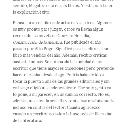
sentido, Magalí sí está en sus libros. Y esta podría ser
la explicación éxito.
Pienso en otros libros de actores y actrices. Algunos
es muy pronto para juzgar, otros ya llevan algún
recorrido. La novela de Gonzalo Heredia,
Construcción de la mentira
, fue publicada el año
pasado por Alto Pogo. Significó para la editorial su
libro más vendido del año. Además, recibió críticas
bastante buenas. Se notaba ahí la humildad de un
escritor que tiene mayores ambiciones pero pretende
hacer el camino desde abajo. Podría haberle ido a
tocar la puerta a una de las grandes editoriales y sin
embargo eligió una independiente. Ese solo gesto ya
lo pone, a mi parecer, en un camino correcto. No es,
además, una novela sencilla y tonta, hay una búsqueda
incluso en contra del lector. Cuánto agradezco
cuando un escritor no sale a la búsqueda de likes sino
de la literatura.