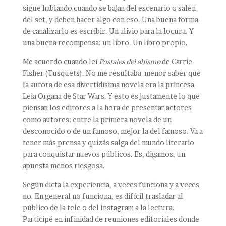
sigue hablando cuando se bajan del escenario o salen
del set, y deben hacer algo con eso. Una buena forma
de canalizarlo es escribir. Un alivio para la locura. Y
una buena recompensa: un libro. Un libro propio.
Me acuerdo cuando leí
Postales del abismo
de Carrie
Fisher (Tusquets). No me resultaba menor saber que
la autora de esa divertidísima novela era la princesa
Leia Organa de Star Wars. Y esto es justamente lo que
piensan los editores a la hora de presentar actores
como autores: entre la primera novela de un
desconocido o de un famoso, mejor la del famoso. Va a
tener más prensa y quizás salga del mundo literario
para conquistar nuevos públicos. Es, digamos, un
apuesta menos riesgosa.
Según dicta la experiencia, a veces funciona y a veces
no. En general no funciona, es difícil trasladar al
público de la tele o del Instagram a la lectura.
Participé en infinidad de reuniones editoriales donde