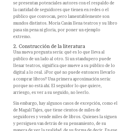
se presentan potenciales autores con el respaldo de
la cantidad de seguidores que tienen en redes o el
público que convocan, pero lamentablemente son
mundos distintos. Moria Casán llena teatros y su libro
pasa sin pena ni gloria, por poner un ejemplo
extremo.
2. Construcción de la literatura
Una nueva pregunta sería: qué es lo que lleva al
público de un lado al otro. Si un standupero puede
llenar teatros, significa que mueve a su público de lo
digital a lo real. ¿Por qué no puede entonces llevarlo
a comprar libros? Una primera aproximación sería:
porque no está ahí. El seguidor lo que quiere,
arriesgo, es ver a su seguido, no leerlo.
Sin embargo, hay algunos casos de excepción, como el
de Magalí Tajes, que tiene cientos de miles de
seguidores y vende miles de libros. Quienes la siguen
y persiguen van detrás de su pensamiento, de su
manera de ver la realidad, de su forma de decir. En ese