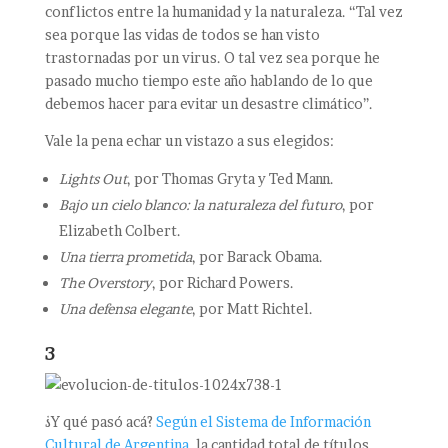
conflictos entre la humanidad y la naturaleza. “Tal vez
sea porque las vidas de todos se han visto
trastornadas por un virus. O tal vez sea porque he
pasado mucho tiempo este año hablando de lo que
debemos hacer para evitar un desastre climático”.
Vale la pena echar un vistazo a sus elegidos:
Lights Out
, por Thomas Gryta y Ted Mann.
Bajo un cielo blanco: la naturaleza del futuro
, por
Elizabeth Colbert.
Una tierra prometida
, por Barack Obama.
The Overstory
, por Richard Powers.
Una defensa elegante
, por Matt Richtel.
3
¿Y qué pasó acá?
Según el Sistema de Información
Cultural de Argentina
, la cantidad total de títulos