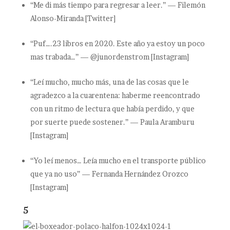
“Me di más tiempo para regresar a leer.” — Filemón
Alonso-Miranda [Twitter]
“Puf….23 libros en 2020. Este año ya estoy un poco
mas trabada…” — @junordenstrom [Instagram]
“Leí mucho, mucho más, una de las cosas que le
agradezco a la cuarentena: haberme reencontrado
con un ritmo de lectura que había perdido, y que
por suerte puede sostener.” — Paula Aramburu
[Instagram]
“Yo leí menos… Leía mucho en el transporte público
que ya no uso” — Fernanda Hernández Orozco
[Instagram]
5