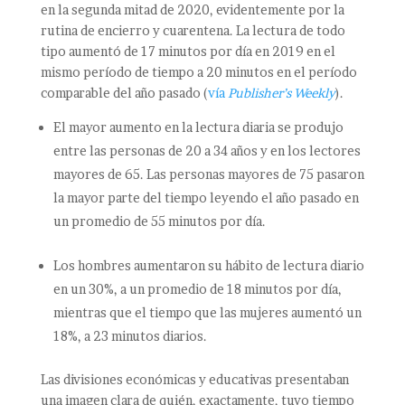
en la segunda mitad de 2020, evidentemente por la
rutina de encierro y cuarentena. La lectura de todo
tipo aumentó de 17 minutos por día en 2019 en el
mismo período de tiempo a 20 minutos en el período
comparable del año pasado (
vía
Publisher’s Weekly
).
El mayor aumento en la lectura diaria se produjo
entre las personas de 20 a 34 años y en los lectores
mayores de 65. Las personas mayores de 75 pasaron
la mayor parte del tiempo leyendo el año pasado en
un promedio de 55 minutos por día.
Los hombres aumentaron su hábito de lectura diario
en un 30%, a un promedio de 18 minutos por día,
mientras que el tiempo que las mujeres aumentó un
18%, a 23 minutos diarios.
Las divisiones económicas y educativas presentaban
una imagen clara de quién, exactamente, tuvo tiempo