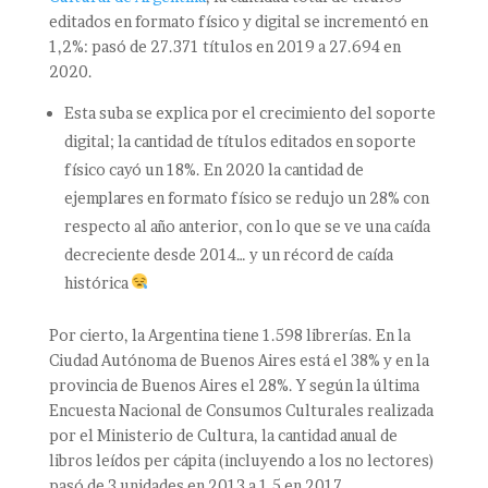
editados en formato físico y digital se incrementó en
1,2%: pasó de 27.371 títulos en 2019 a 27.694 en
2020.
Esta suba se explica por el crecimiento del soporte
digital; la cantidad de títulos editados en soporte
físico cayó un 18%. En 2020 la cantidad de
ejemplares en formato físico se redujo un 28% con
respecto al año anterior, con lo que se ve una caída
decreciente desde 2014… y un récord de caída
histórica
Por cierto, la Argentina tiene 1.598 librerías. En la
Ciudad Autónoma de Buenos Aires está el 38% y en la
provincia de Buenos Aires el 28%. Y según la última
Encuesta Nacional de Consumos Culturales realizada
por el Ministerio de Cultura, la cantidad anual de
libros leídos per cápita (incluyendo a los no lectores)
pasó de 3 unidades en 2013 a 1,5 en 2017.