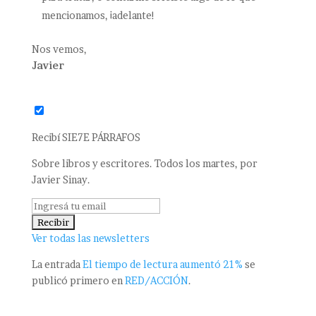
mencionamos, ¡adelante!
Nos vemos,
Javier
Recibí SIE7E PÁRRAFOS
Sobre libros y escritores. Todos los martes, por
Javier Sinay.
Ver todas las newsletters
La entrada
El tiempo de lectura aumentó 21%
se
publicó primero en
RED/ACCIÓN
.