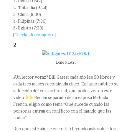
1- India (10:42)
2- Tailandia (9:24)
3- China (8:00)
4- Filipinas (7:36)
5- Egipto (7:30)
[
Checkealo completo
]
2
Dale PLAY.
¿Un lector voraz? Bill Gates: cada año lee 50 libros y
cada tres meses recomienda cinco. En junio publicó su
selección del verano boreal, que podes ver en este
video
Recién separado de su esposa Melinda
French, eligió como tema “Qué sucede cuando las
personas entran en conflicto con el mundo que las
rodea”.
Dijo que este año se encontró leyendo más sobre los