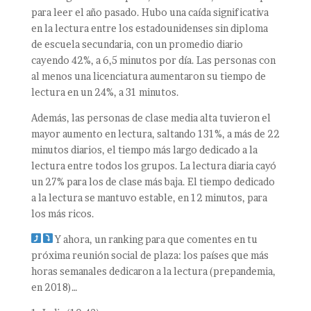
para leer el año pasado. Hubo una caída significativa
en la lectura entre los estadounidenses sin diploma
de escuela secundaria, con un promedio diario
cayendo 42%, a 6,5 minutos por día. Las personas con
al menos una licenciatura aumentaron su tiempo de
lectura en un 24%, a 31 minutos.
Además, las personas de clase media alta tuvieron el
mayor aumento en lectura, saltando 131%, a más de 22
minutos diarios, el tiempo más largo dedicado a la
lectura entre todos los grupos. La lectura diaria cayó
un 27% para los de clase más baja. El tiempo dedicado
a la lectura se mantuvo estable, en 12 minutos, para
los más ricos.
Y ahora, un ranking para que comentes en tu
próxima reunión social de plaza: los países que más
horas semanales dedicaron a la lectura (prepandemia,
en 2018)…