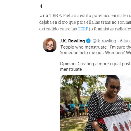
4
Una TERF.
Fiel a su estilo polémico en mater
dejaba en claro que para ella las trans no son m
extendido entre las
TERF
(o feministas radicale