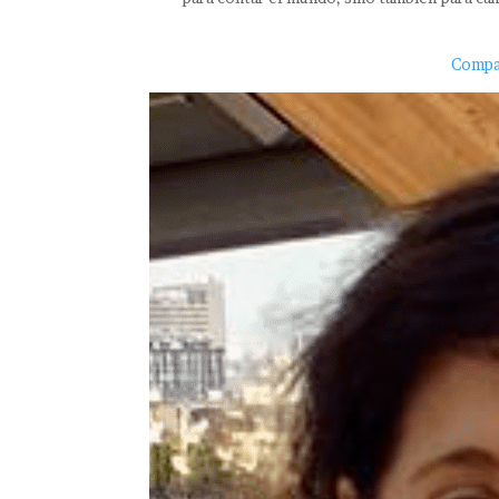
Compar