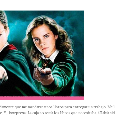
damente que me mandaran unos libros para entregar un trabajo. Me 
e. Y… ¡sorpresa! La caja no tenía los libros que necesitaba. ¿Había si