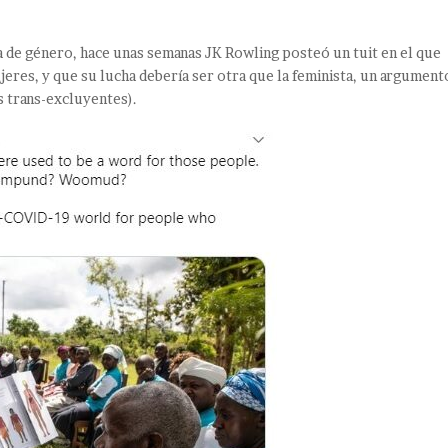
ia de género, hace unas semanas JK Rowling posteó un tuit en el que
ujeres, y que su lucha debería ser otra que la feminista, un argument
s trans-excluyentes).