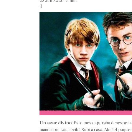
23 Jun 2020 · 5 min
1
Un azar divino
. Este mes esperaba desespera
mandaron. Los recibí. Subí a casa. Abrí el paquet