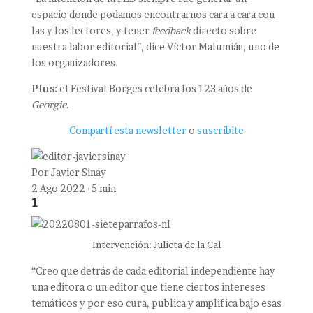
espacio donde podamos encontrarnos cara a cara con
las y los lectores, y tener
feedback
directo sobre
nuestra labor editorial”, dice Víctor Malumián, uno de
los organizadores.
Plus:
el Festival Borges celebra los 123 años de
Georgie
.
Compartí esta newsletter
o
suscribite
Por
Javier Sinay
2 Ago 2022 · 5 min
1
Intervención: Julieta de la Cal
“Creo que detrás de cada editorial independiente hay
una editora o un editor que tiene ciertos intereses
temáticos y por eso cura, publica y amplifica bajo esas