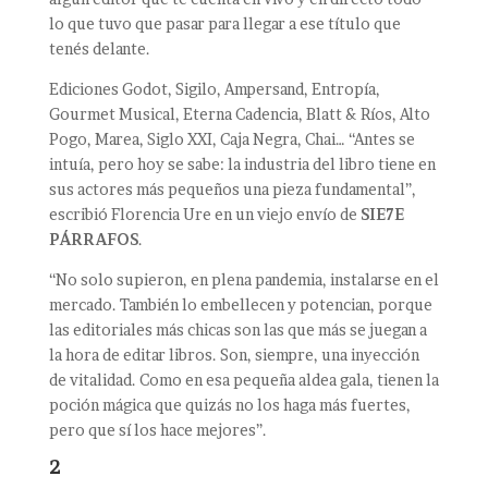
lo que tuvo que pasar para llegar a ese título que
tenés delante.
Ediciones Godot, Sigilo, Ampersand, Entropía,
Gourmet Musical, Eterna Cadencia, Blatt & Ríos, Alto
Pogo, Marea, Siglo XXI, Caja Negra, Chai… “Antes se
intuía, pero hoy se sabe: la industria del libro tiene en
sus actores más pequeños una pieza fundamental”,
escribió Florencia Ure en un viejo envío de
SIE7E
PÁRRAFOS
.
“No solo supieron, en plena pandemia, instalarse en el
mercado. También lo embellecen y potencian, porque
las editoriales más chicas son las que más se juegan a
la hora de editar libros. Son, siempre, una inyección
de vitalidad. Como en esa pequeña aldea gala, tienen la
poción mágica que quizás no los haga más fuertes,
pero que sí los hace mejores”.
2