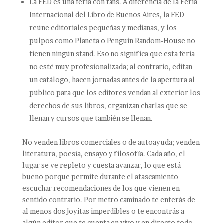
La FED es una feria con fans. A diferencia de la Feria
Internacional del Libro de Buenos Aires, la FED
reúne editoriales pequeñas y medianas, y los
pulpos como Planeta o Penguin Random-House no
tienen ningún stand. Eso no significa que esta feria
no esté muy profesionalizada; al contrario, editan
un catálogo, hacen jornadas antes de la apertura al
público para que los editores vendan al exterior los
derechos de sus libros, organizan charlas que se
llenan y cursos que también se llenan.
No venden libros comerciales o de autoayuda; venden
literatura, poesía, ensayo y filosofía. Cada año, el
lugar se ve repleto y cuesta avanzar, lo que está
bueno porque permite durante el atascamiento
escuchar recomendaciones de los que vienen en
sentido contrario. Por metro caminado te enterás de
al menos dos joyitas imperdibles o te encontrás a
algún editor que te cuenta en vivo y en directo todo