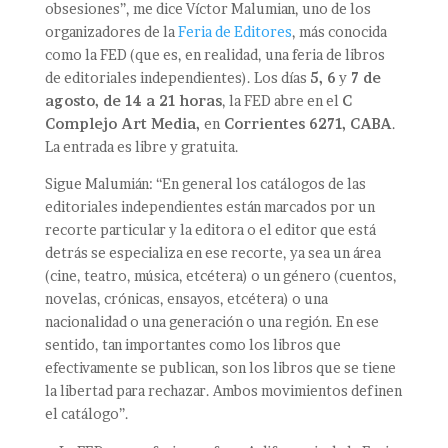
obsesiones”, me dice Víctor Malumian, uno de los
organizadores de la
Feria de Editores
, más conocida
como la FED (que es, en realidad, una feria de libros
de editoriales independientes). Los días
5, 6
y
7 de
agosto, de 14 a 21 horas
, la FED abre en el
C
Complejo Art Media,
en
Corrientes 6271, CABA
.
La entrada es libre y gratuita.
Sigue Malumián: “En general los catálogos de las
editoriales independientes están marcados por un
recorte particular y la editora o el editor que está
detrás se especializa en ese recorte, ya sea un área
(cine, teatro, música, etcétera) o un género (cuentos,
novelas, crónicas, ensayos, etcétera) o una
nacionalidad o una generación o una región. En ese
sentido, tan importantes como los libros que
efectivamente se publican, son los libros que se tiene
la libertad para rechazar. Ambos movimientos definen
el catálogo”.