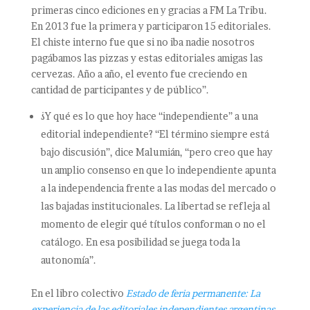
primeras cinco ediciones en y gracias a FM La Tribu.
En 2013 fue la primera y participaron 15 editoriales.
El chiste interno fue que si no iba nadie nosotros
pagábamos las pizzas y estas editoriales amigas las
cervezas. Año a año, el evento fue creciendo en
cantidad de participantes y de público”.
¿Y qué es lo que hoy hace “independiente” a una
editorial independiente? “El término siempre está
bajo discusión”, dice Malumián, “pero creo que hay
un amplio consenso en que lo independiente apunta
a la independencia frente a las modas del mercado o
las bajadas institucionales. La libertad se refleja al
momento de elegir qué títulos conforman o no el
catálogo. En esa posibilidad se juega toda la
autonomía”.
En el libro colectivo
Estado de feria permanente: La
experiencia de las editoriales independientes argentinas