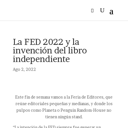
La FED 2022 y la
invención del libro
independiente
Ago 2, 2022
Este fin de semana vamos a la Feria de Editores, que
reúne editoriales pequeñas y medianas, y donde los
pulpos como Planeta o Penguin Random-House no
tienen ningún stand.
“La intención de la FED siempre fue generar un