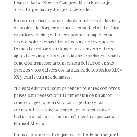
Beatriz Sarlo, Alberto Manguel, María Rosa Lojo,
Silvia Hopenhayn y Jorge Fondebrider.
En catorce charlas se abordarán temáticas de la vida y
de la obra de Borges: su faceta como lector; la física
cuántica y el cine; el Borges poeta; su papel como
orador sobre temas literarios, sus reflexiones en
torno al escritor y su tiempo, y la tensión entre su
apuesta cosmopolita y su raigambre sudamericana; la
conexión francesa; la conversión del héroe en sus
cuentos y los enlaces con la música de los siglos XIX y
XX y con la cultura de masas.
“En esta edición buscamos tender puentes con otros
países para redescubrir la dimensión de un autor
como Borges, que ha sido tan argentino y tan
cosmopolita al mismo tiempo, y conocer nuevas
lecturas desde otras culturas”, dice la organizadora
Marisol Alonso.
Bueno… por ahora lo dejamos acá. Podemos seguir la