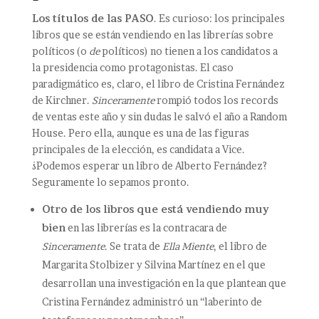
Los títulos de las PASO
. Es curioso: los principales
libros que se están vendiendo en las librerías sobre
políticos (o
de
políticos) no tienen a los candidatos a
la presidencia como protagonistas. El caso
paradigmático es, claro, el libro de Cristina Fernández
de Kirchner.
Sinceramente
rompió todos los records
de ventas este año y sin dudas le salvó el año a Random
House. Pero ella, aunque es una de las figuras
principales de la elección, es candidata a Vice.
¿Podemos esperar un libro de Alberto Fernández?
Seguramente lo sepamos pronto.
Otro de los libros que está vendiendo muy
bien
en las librerías es la contracara de
Sinceramente
. Se trata de
Ella Miente
, el libro de
Margarita Stolbizer y Silvina Martínez en el que
desarrollan una investigación en la que plantean que
Cristina Fernández administró un “laberinto de