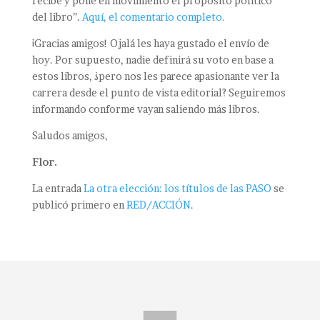
recibe y pone en movimiento el propósito político
del libro”.
Aquí, el comentario completo.
¡Gracias amigos! Ojalá les haya gustado el envío de
hoy. Por supuesto, nadie definirá su voto en base a
estos libros, ¿pero nos les parece apasionante ver la
carrera desde el punto de vista editorial? Seguiremos
informando conforme vayan saliendo más libros.
Saludos amigos,
Flor.
La entrada
La otra elección: los títulos de las PASO
se
publicó primero en
RED/ACCIÓN
.