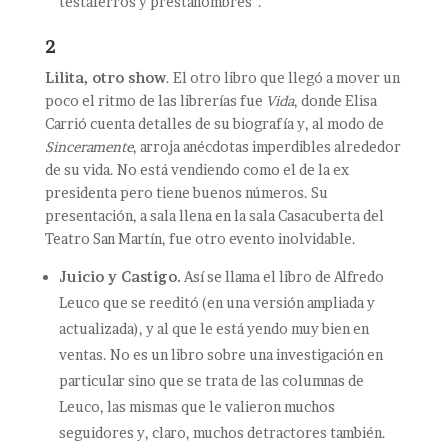
testaferros y prestanombres”.
2
Lilita, otro show
. El otro libro que llegó a mover un
poco el ritmo de las librerías fue
Vida
, donde Elisa
Carrió cuenta detalles de su biografía y, al modo de
Sinceramente
, arroja anécdotas imperdibles alrededor
de su vida. No está vendiendo como el de la ex
presidenta pero tiene buenos números. Su
presentación, a sala llena en la sala Casacuberta del
Teatro San Martín, fue otro evento inolvidable.
Juicio y Castigo.
Así se llama el libro de Alfredo
Leuco que se reeditó (en una versión ampliada y
actualizada), y al que le está yendo muy bien en
ventas. No es un libro sobre una investigación en
particular sino que se trata de las columnas de
Leuco, las mismas que le valieron muchos
seguidores y, claro, muchos detractores también.