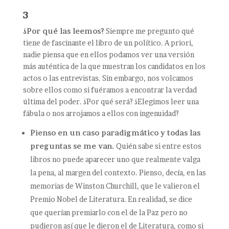
3
¿Por qué las leemos?
Siempre me pregunto qué
tiene de fascinante el libro de un político. A priori,
nadie piensa que en ellos podamos ver una versión
más auténtica de la que muestran los candidatos en los
actos o las entrevistas. Sin embargo, nos volcamos
sobre ellos como si fuéramos a encontrar la verdad
última del poder. ¿Por qué será? ¿Elegimos leer una
fábula o nos arrojamos a ellos con ingenuidad?
Pienso en un caso paradigmático y todas las
preguntas se me van.
Quién sabe si entre estos
libros no puede aparecer uno que realmente valga
la pena, al margen del contexto. Pienso, decía, en las
memorias de Winston Churchill, que le valieron el
Premio Nobel de Literatura. En realidad, se dice
que querían premiarlo con el de la Paz pero no
pudieron así que le dieron el de Literatura, como si