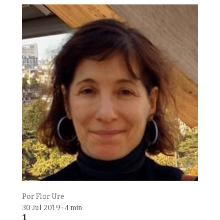
Por
Flor Ure
30 Jul 2019 · 4 min
1