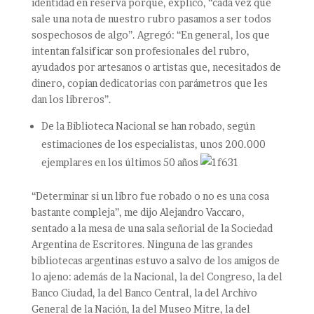
identidad en reserva porque, explicó, “cada vez que
sale una nota de nuestro rubro pasamos a ser todos
sospechosos de algo”. Agregó: “En general, los que
intentan falsificar son profesionales del rubro,
ayudados por artesanos o artistas que, necesitados de
dinero, copian dedicatorias con parámetros que les
dan los libreros”.
De la Biblioteca Nacional se han robado, según
estimaciones de los especialistas, unos 200.000
ejemplares en los últimos 50 años
“Determinar si un libro fue robado o no es una cosa
bastante compleja”, me dijo Alejandro Vaccaro,
sentado a la mesa de una sala señorial de la Sociedad
Argentina de Escritores. Ninguna de las grandes
bibliotecas argentinas estuvo a salvo de los amigos de
lo ajeno: además de la Nacional, la del Congreso, la del
Banco Ciudad, la del Banco Central, la del Archivo
General de la Nación, la del Museo Mitre, la del