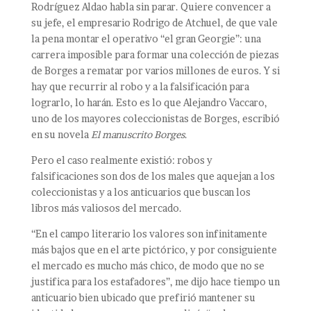
Rodríguez Aldao habla sin parar. Quiere convencer a
su jefe, el empresario Rodrigo de Atchuel, de que vale
la pena montar el operativo “el gran Georgie”: una
carrera imposible para formar una colección de piezas
de Borges a rematar por varios millones de euros. Y si
hay que recurrir al robo y a la falsificación para
lograrlo, lo harán. Esto es lo que Alejandro Vaccaro,
uno de los mayores coleccionistas de Borges, escribió
en su novela
El manuscrito Borges
.
Pero el caso realmente existió: robos y
falsificaciones son dos de los males que aquejan a los
coleccionistas y a los anticuarios que buscan los
libros más valiosos del mercado.
“En el campo literario los valores son infinitamente
más bajos que en el arte pictórico, y por consiguiente
el mercado es mucho más chico, de modo que no se
justifica para los estafadores”, me dijo hace tiempo un
anticuario bien ubicado que prefirió mantener su