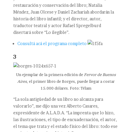
restauración y conservación del libro; Natalia
Méndez, Juan Olcese y Daniel Zachariah abordarán la
historia del libro infantil; y el director, autor,
traductor teatral y actor Rafael Spregelburd
disertará sobre “Lo ilegible”.
Consultá acá el programa completo
3
Un ejemplar de la primera edición de
Fervor de Buenos
Aires
, el primer libro de Borges, puede llegar a costar
15.000 dólares. Foto: Télam
“La sola antigüedad de un libro no alcanza para
valorarlo”, me dijo una vez Alberto Casares,
expresidente de A.L.A.D.A. “La imprenta que lo hizo,
las ilustraciones, el tipo de encuadernación, el autor,
el tema que trata y el estado físico del libro: todo ese