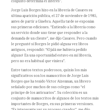
conjunto determina el interés”.
Jorge Luis Borges hizo en la librería de Casares su
última aparición pública, el 27 de noviembre de 1985,
antes de partir a Ginebra. Aquella tarde se exponían
sus primeras ediciones. “Entiendo a la librería como
un servicio donde uno tiene que responder a la
demanda de un cliente”, me dijo Casares. Pero cuando
le pregunté si Borges le pidió alguna vez libros
antiguos, respondió: “¡Ojalá me hubiera pedido
alguno! En una oportunidad estuvo en mi librería,
pero no era habitual que viniera”.
Entre tantos textos poderosos, quizás los más
significativos son los manuscritos de Jorge Luis
Borges que ha tenido Víctor Aizenman, un librero
señalado por muchos de sus colegas como “el
príncipe de los anticuarios”. Su colección es un
conjunto de manuscritos de algunos de los textos más
importantes de Borges, en sus primeras versiones.
“Es interesante ver su proceso creador”, me dijo