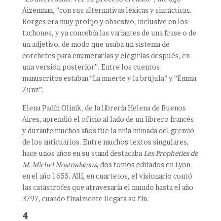
Aizenman, “con sus alternativas léxicas y sintácticas.
Borges era muy prolijo y obsesivo, inclusive en los
tachones, y ya concebía las variantes de una frase o de
un adjetivo, de modo que usaba un sistema de
corchetes para enumerarlas y elegirlas después, en
una versión posterior”. Entre los cuentos
manuscritos estaban “La muerte y la brújula” y “Emma
Zunz”.
Elena Padín Olinik, de la librería Helena de Buenos
Aires, aprendió el oficio al lado de un librero francés
y durante muchos años fue la niña mimada del gremio
de los anticuarios. Entre muchos textos singulares,
hace unos años en su stand destacaba
Les Propheties de
M. Michel Nostradamus
, dos tomos editados en Lyon
en el año 1655. Allí, en cuartetos, el visionario contó
las catástrofes que atravesaría el mundo hasta el año
3797, cuando finalmente llegara su fin.
4