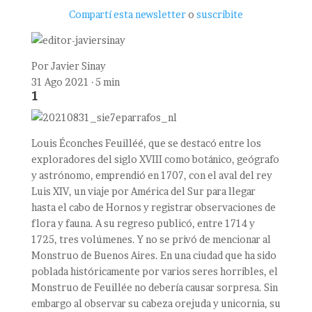
Compartí esta newsletter
o
suscribite
Por
Javier Sinay
31 Ago 2021 · 5 min
1
Louis Éconches Feuilléé, que se destacó entre los
exploradores del siglo XVIII como botánico, geógrafo
y astrónomo, emprendió en 1707, con el aval del rey
Luis XIV, un viaje por América del Sur para llegar
hasta el cabo de Hornos y registrar observaciones de
flora y fauna. A su regreso publicó, entre 1714 y
1725, tres volúmenes. Y no se privó de mencionar al
Monstruo de Buenos Aires. En una ciudad que ha sido
poblada históricamente por varios seres horribles, el
Monstruo de Feuillée no debería causar sorpresa. Sin
embargo al observar su cabeza orejuda y unicornia, su