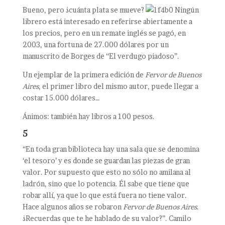
Bueno, pero ¿cuánta plata se mueve?
Ningún
librero está interesado en referirse abiertamente a
los precios, pero en un remate inglés se pagó, en
2003, una fortuna de 27.000 dólares por un
manuscrito de Borges de “El verdugo piadoso”.
Un ejemplar de la primera edición de
Fervor de Buenos
Aires
, el primer libro del mismo autor, puede llegar a
costar 15.000 dólares…
Ánimos: también hay libros a 100 pesos.
5
“En toda gran biblioteca hay una sala que se denomina
‘el tesoro’ y es donde se guardan las piezas de gran
valor. Por supuesto que esto no sólo no amilana al
ladrón, sino que lo potencia. Él sabe que tiene que
robar allí, ya que lo que está fuera no tiene valor.
Hace algunos años se robaron
Fervor de Buenos Aires
.
¿Recuerdas que te he hablado de su valor?”. Camilo