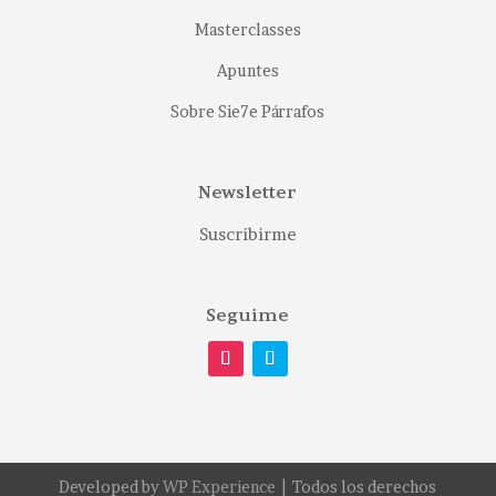
Masterclasses
Apuntes
Sobre Sie7e Párrafos
Newsletter
Suscribirme
Seguime
Developed by
WP Experience
| Todos los derechos