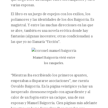
varias esposas.
El libro es un juego de espejos con los exilios, los
poliamores y las identidades de los dos Baigorria. Es
magistral. Y entre las muchas direcciones en las que
se abre, también es una novela erótica donde hay
fantasías (algunas inocentes; otras condicionadas) a
las que yo no llamaría “ficción”.
Manuel Baigorria vivió entre
los ranqueles.
“Mientras iba escribiendo los primeros apuntes,
empezaban a dispararse asociaciones”, me cuenta
Osvaldo Baigorria. En la página veintipico ya hay un
inesperado
threesome
regado con aguardiente y al
calor de un fogón entre un cacique, una de sus
esposas y Manuel Baigorria. Cien páginas más adelante