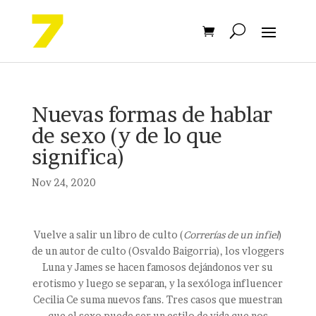
Nuevas formas de hablar
de sexo (y de lo que
significa)
Nov 24, 2020
Vuelve a salir un libro de culto (
Correrías de un infiel
)
de un autor de culto (Osvaldo Baigorria), los vloggers
Luna y James se hacen famosos dejándonos ver su
erotismo y luego se separan, y la sexóloga influencer
Cecilia Ce suma nuevos fans. Tres casos que muestran
que el sexo puede ser un estilo de vida que nos