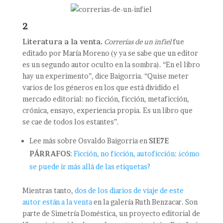
2
Literatura a la venta.
Correrías de un infiel
fue
editado por María Moreno (y ya se sabe que un editor
es un segundo autor oculto en la sombra). “En el libro
hay un experimento”, dice Baigorria. “Quise meter
varios de los géneros en los que está dividido el
mercado editorial: no ficción, ficción, metaficción,
crónica, ensayo, experiencia propia. Es un libro que
se cae de todos los estantes”.
Lee más sobre Osvaldo Baigorria en
SIE7E
PÁRRAFOS
:
Ficción, no ficción, autoficción: ¿cómo
se puede ir más allá de las etiquetas?
Mientras tanto,
dos de los diarios de viaje de este
autor están a la venta
en la galería Ruth Benzacar. Son
parte de Simetría Doméstica, un proyecto editorial de