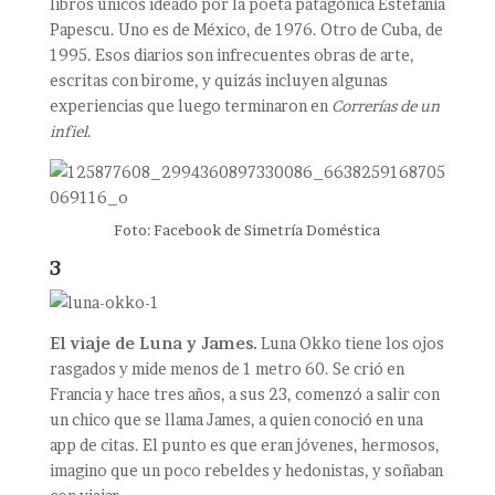
libros únicos ideado por la poeta patagónica Estefanía
Papescu. Uno es de México, de 1976. Otro de Cuba, de
1995. Esos diarios son infrecuentes obras de arte,
escritas con birome, y quizás incluyen algunas
experiencias que luego terminaron en
Correrías de un
infiel
.
Foto: Facebook de Simetría Doméstica
3
El viaje de Luna y James.
Luna Okko tiene los ojos
rasgados y mide menos de 1 metro 60. Se crió en
Francia y hace tres años, a sus 23, comenzó a salir con
un chico que se llama James, a quien conoció en una
app de citas. El punto es que eran jóvenes, hermosos,
imagino que un poco rebeldes y hedonistas, y soñaban