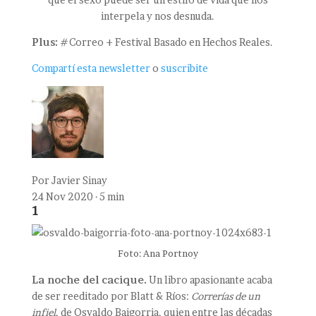
interpela y nos desnuda.
Plus:
#Correo + Festival Basado en Hechos Reales.
Compartí esta newsletter
o
suscribite
Por
Javier Sinay
24 Nov 2020 · 5 min
1
Foto: Ana Portnoy
La noche del cacique.
Un libro apasionante acaba
de ser reeditado por Blatt & Ríos:
Correrías de un
infiel
, de Osvaldo Baigorria, quien entre las décadas