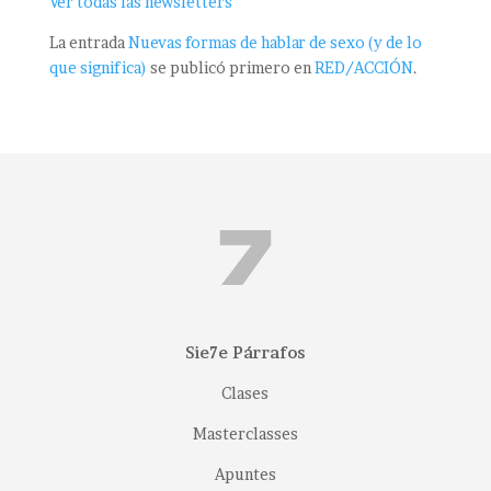
Ver todas las newsletters
La entrada
Nuevas formas de hablar de sexo (y de lo
que significa)
se publicó primero en
RED/ACCIÓN
.
Sie7e Párrafos
Clases
Masterclasses
Apuntes