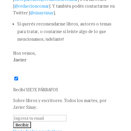
[
@redaccioncomar
]. Y también podés contactarme en
Twitter [
@sinaysinay
].
Si querés recomendarme libros, autores o temas
para tratar, o contarme si leíste algo de lo que
mencionamos, ¡adelante!
Nos vemos,
Javier
Recibí SIE7E PÁRRAFOS
Sobre libros y escritores. Todos los martes, por
Javier Sinay.