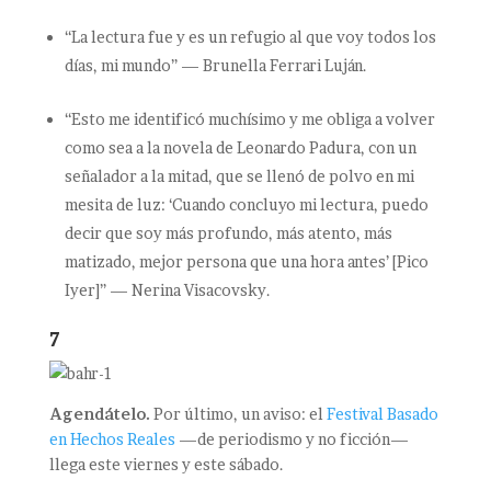
“La lectura fue y es un refugio al que voy todos los
días, mi mundo” — Brunella Ferrari Luján.
“Esto me identificó muchísimo y me obliga a volver
como sea a la novela de Leonardo Padura, con un
señalador a la mitad, que se llenó de polvo en mi
mesita de luz: ‘Cuando concluyo mi lectura, puedo
decir que soy más profundo, más atento, más
matizado, mejor persona que una hora antes’ [Pico
Iyer]” — Nerina Visacovsky.
7
Agendátelo.
Por último, un aviso: el
Festival Basado
en Hechos Reales
—de periodismo y no ficción—
llega este viernes y este sábado.