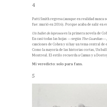
4
Patti Smith regresa (aunque en realidad nunca s
fue: murió en 2016). Porque acaba de salir en 
Un ballet de leprosos
es la primera novela de Co
En casi todas las hojas —según
The Guardian
—,
canciones de Cohen y si hay un tema central de e
Como la mayoría de las historias cortas, Un bal
Montreal. El estilo recuerda a Camus y a Dosto
Mi veredicto: solo para fans.
5