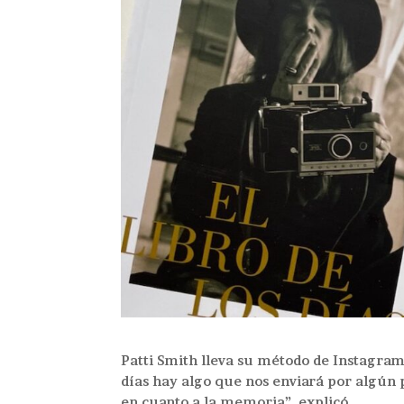
Patti Smith lleva su método de Instagram
días hay algo que nos enviará por algún
en cuanto a la memoria”, explicó.