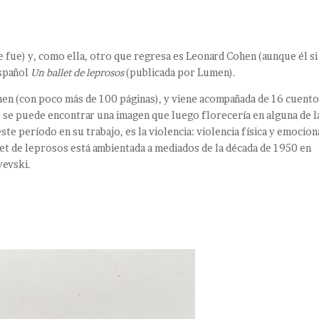
e fue) y, como ella, otro que regresa es Leonard Cohen (aunque él si
español
Un ballet de leprosos
(publicada por Lumen).
hen (con poco más de 100 páginas), y viene acompañada de 16 cuento
 se puede encontrar una imagen que luego florecería en alguna de l
ste período en su trabajo, es la violencia: violencia física y emocion
let de leprosos está ambientada a mediados de la década de 1950 en
yevski.