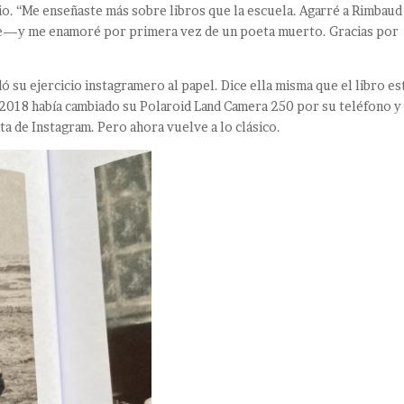
o. “Me enseñaste más sobre libros que la escuela. Agarré a Rimbaud
te—y me enamoré por primera vez de un poeta muerto. Gracias por
dó su ejercicio instagramero al papel. Dice ella misma que el libro es
 2018 había cambiado su Polaroid Land Camera 250 por su teléfono y
ta de Instagram. Pero ahora vuelve a lo clásico.