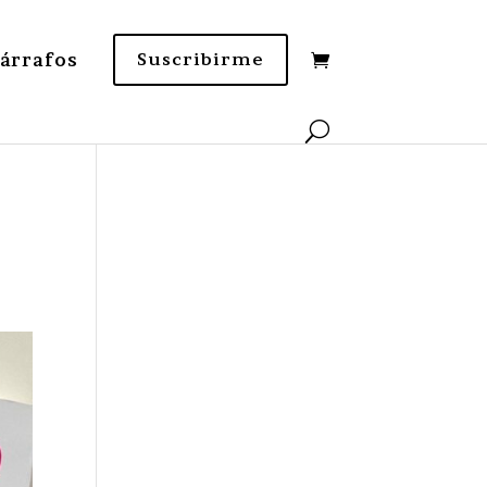
Párrafos
Suscribirme