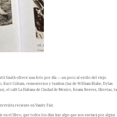
tti Smith ofrece una foto por día —un poco al estilo del viejo
, Kurt Cobain, cementerios y tumbas (las de William Blake, Dylan
s), el café La Habana de Ciudad de Mexico, Keanu Reeves, libretas, t
trevista reciente en Vanity Fair.
r en el libro, que todos los días hay algo que nos enviará por algún