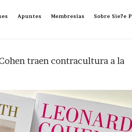
ses
Apuntes
Membresías
Sobre Sie7e 
Cohen traen contracultura a la