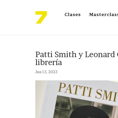
Clases
Masterclas
Patti Smith y Leonard 
librería
Jun 13, 2023