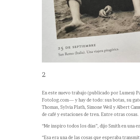
2
En este nuevo trabajo (publicado por Lumen) Pa
Fotolog.com— y hay de todo: sus botas, su gato
Thomas, Sylvia Plath, Simone Weil y Albert Camu
de café y estaciones de tren. Entre otras cosas.
“Me inspiro todos los días”, dijo Smith en una en
“Esa era una de las cosas que esperaba transmiti