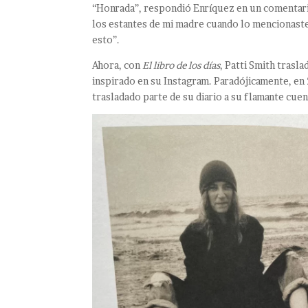
“Honrada”, respondió Enríquez en un comentari
los estantes de mi madre cuando lo mencionas
esto”.
Ahora, con
El libro de los días
, Patti Smith trasla
inspirado en su Instagram. Paradójicamente, en
trasladado parte de su diario a su flamante cuen