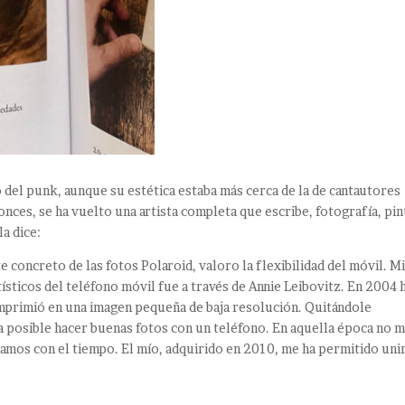
 del punk, aunque su estética estaba más cerca de la de cantautores
ces, se ha vuelto una artista completa que escribe, fotografía, pin
la dice:
 concreto de las fotos Polaroid, valoro la flexibilidad del móvil. Mi
ísticos del teléfono móvil fue a través de Annie Leibovitz. En 2004 
 imprimió en una imagen pequeña de baja resolución. Quitándole
ría posible hacer buenas fotos con un teléfono. En aquella época no 
amos con el tiempo. El mío, adquirido en 2010, me ha permitido un