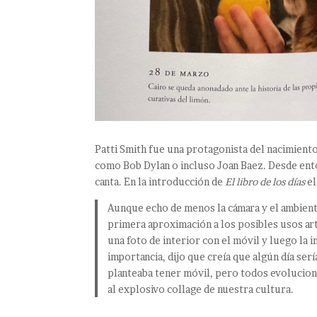
Patti Smith fue una protagonista del nacimiento
como Bob Dylan o incluso Joan Baez. Desde enton
canta. En la introducción de
El libro de los días
el
Aunque echo de menos la cámara y el ambiente
primera aproximación a los posibles usos art
una foto de interior con el móvil y luego la
importancia, dijo que creía que algún día se
planteaba tener móvil, pero todos evolucion
al explosivo collage de nuestra cultura.