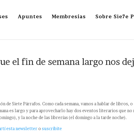
ses
Apuntes
Membresías
Sobre Sie7e 
que el fin de semana largo nos de
ión de Siete Párrafos. Como cada semana, vamos a hablar de libros, o
emana es largo y para aprovecharlo hay dos eventos literarios que no
domingo), y la noche de las librerías (el domingo a la tarde noche).
tí esta newsletter
o
suscribite