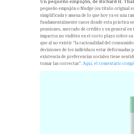
Un pequeño empujón, de Richard H. Thale
pequeño empujón o Nudge (su título original en
simplificada y amena de lo que hoy ya es una r
fundamentalmente casos donde esta práctica se a
pensiones, mercado de crédito y en general en t
impactos no visibles en el corto plazo sobre su f
que al no existir “la racionalidad del consumido
decisiones de los individuos estar deformadas po
existencia de preferencias sociales tiene sentid
tomar las correctas”.
Aquí, el comentario comp