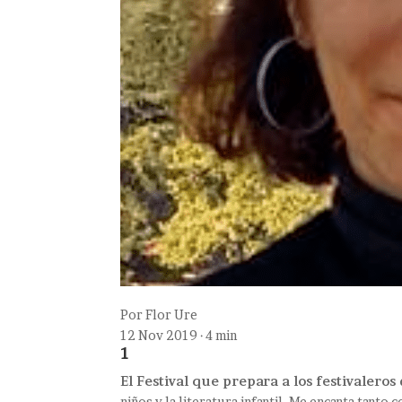
Por
Flor Ure
12 Nov 2019 · 4 min
1
El Festival que prepara a los festivaleros
niños y la literatura infantil. Me encanta tanto 