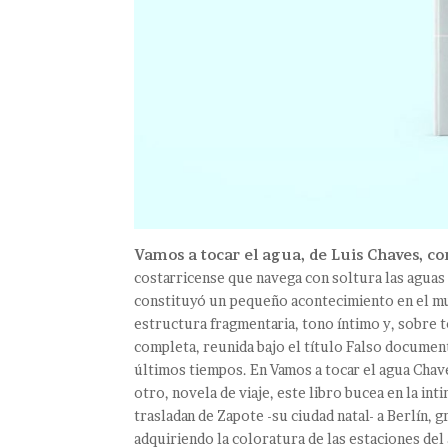
Vamos a tocar el agua, de Luis Chaves, c
costarricense que navega con soltura las aguas d
constituyó un pequeño acontecimiento en el mun
estructura fragmentaria, tono íntimo y, sobre t
completa, reunida bajo el título Falso documen
últimos tiempos. En Vamos a tocar el agua Chave
otro, novela de viaje, este libro bucea en la int
trasladan de Zapote -su ciudad natal- a Berlín, g
adquiriendo la coloratura de las estaciones del 