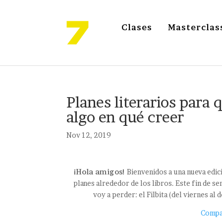
Clases
Masterclas
Planes literarios para 
algo en qué creer
Nov 12, 2019
¡Hola amigos!
Bienvenidos a una nueva edic
planes alrededor de los libros. Este fin de s
voy a perder: el Filbita (del viernes al 
Compar