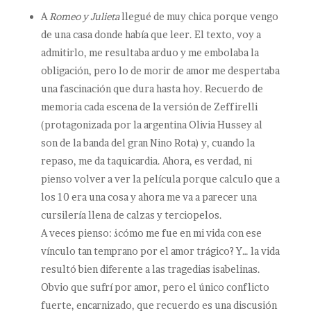
A
Romeo y Julieta
llegué de muy chica porque vengo
de una casa donde había que leer. El texto, voy a
admitirlo, me resultaba arduo y me embolaba la
obligación, pero lo de morir de amor me despertaba
una fascinación que dura hasta hoy. Recuerdo de
memoria cada escena de la versión de Zeffirelli
(protagonizada por la argentina Olivia Hussey al
son de la banda del gran Nino Rota) y, cuando la
repaso, me da taquicardia. Ahora, es verdad, ni
pienso volver a ver la película porque calculo que a
los 10 era una cosa y ahora me va a parecer una
cursilería llena de calzas y terciopelos.
A veces pienso: ¿cómo me fue en mi vida con ese
vínculo tan temprano por el amor trágico? Y… la vida
resultó bien diferente a las tragedias isabelinas.
Obvio que sufrí por amor, pero el único conflicto
fuerte, encarnizado, que recuerdo es una discusión