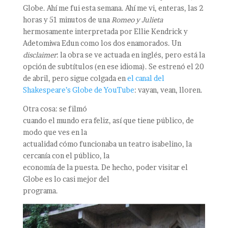
Globe. Ahí me fui esta semana. Ahí me vi, enteras, las 2
horas y 51 minutos de una
Romeo y Julieta
hermosamente interpretada por Ellie Kendrick y
Adetomiwa Edun como los dos enamorados. Un
disclaimer
: la obra se ve actuada en inglés, pero está la
opción de subtítulos (en ese idioma). Se estrenó el 20
de abril, pero sigue colgada en
el canal del
Shakespeare’s Globe de YouTube
: vayan, vean, lloren.
Otra cosa: se filmó
cuando el mundo era feliz, así que tiene público, de
modo que ves en la
actualidad cómo funcionaba un teatro isabelino, la
cercanía con el público, la
economía de la puesta. De hecho, poder visitar el
Globe es lo casi mejor del
programa.