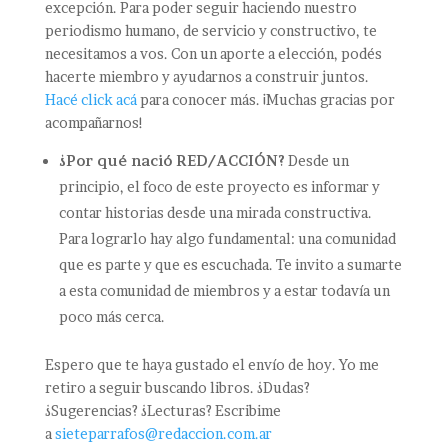
excepción. Para poder seguir haciendo nuestro
periodismo humano, de servicio y constructivo, te
necesitamos a vos. Con un aporte a elección, podés
hacerte miembro y ayudarnos a construir juntos.
Hacé click acá
para conocer más. ¡Muchas gracias por
acompañarnos!
¿Por qué nació RED/ACCIÓN?
Desde un
principio, el foco de este proyecto es informar y
contar historias desde una mirada constructiva.
Para lograrlo hay algo fundamental: una comunidad
que es parte y que es escuchada. Te invito a sumarte
a esta comunidad de miembros y a estar todavía un
poco más cerca.
Espero que te haya gustado el envío de hoy. Yo me
retiro a seguir buscando libros. ¿Dudas?
¿Sugerencias? ¿Lecturas? Escribime
a
sieteparrafos@redaccion.com.ar