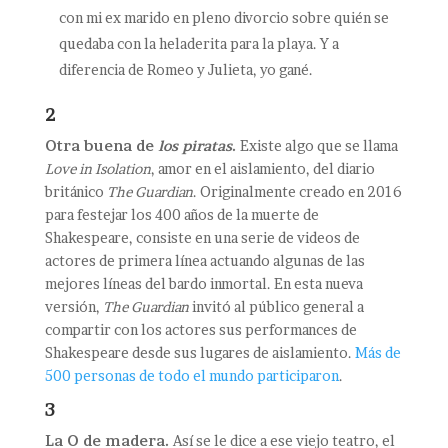
con mi ex marido en pleno divorcio sobre quién se
quedaba con la heladerita para la playa. Y a
diferencia de Romeo y Julieta, yo gané.
2
Otra buena de
los piratas
.
Existe algo que se llama
Love in Isolation
, amor en el aislamiento, del diario
británico
The Guardian
. Originalmente creado en 2016
para festejar los 400 años de la muerte de
Shakespeare, consiste en una serie de videos de
actores de primera línea actuando algunas de las
mejores líneas del bardo inmortal. En esta nueva
versión,
The Guardian
invitó al público general a
compartir con los actores sus performances de
Shakespeare desde sus lugares de aislamiento.
Más de
500 personas de todo el mundo participaron
.
3
La O de madera.
Así se le dice a ese viejo teatro, el