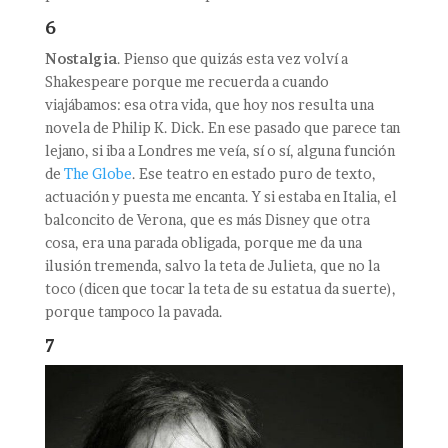
6
Nostalgia
. Pienso que quizás esta vez volví a
Shakespeare porque me recuerda a cuando
viajábamos: esa otra vida, que hoy nos resulta una
novela de Philip K. Dick. En ese pasado que parece tan
lejano, si iba a Londres me veía, sí o sí, alguna función
de
The Globe
. Ese teatro en estado puro de texto,
actuación y puesta me encanta. Y si estaba en Italia, el
balconcito de Verona, que es más Disney que otra
cosa, era una parada obligada, porque me da una
ilusión tremenda, salvo la teta de Julieta, que no la
toco (dicen que tocar la teta de su estatua da suerte),
porque tampoco la pavada.
7