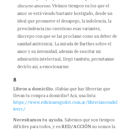
discurso amoroso
. Vivimos tiempos en los que el
amor se está viendo bastante hostigado, desde un
ideal que promueve el desapego, la indolencia, la
prescindencia (no cuestiono esas variantes,
discrepo con que se las proclame como un deber de
sanidad antitóxica). La mirada de Barthes sobre el
amor y su intensidad, además de suscitar mi
admiración intelectual, llegó también, permítanme
decirlo así, a emocionarme.
8
Libros a domicilio.
¿Sabías que hay librerías que
llevan tu compra a domicilio? Acá, una lista:
https://www.edicionesgodot.com.ar/libreriascondel
ivery/
Necesitamos tu ayuda.
Sabemos que son tiempos
difíciles para todos, y en
RED/ACCIÓN
no somos la