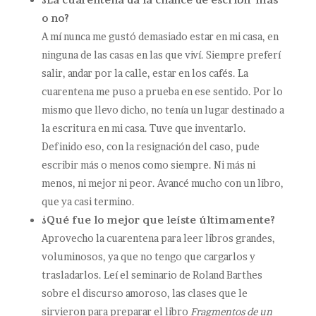
o no?
A mí nunca me gustó demasiado estar en mi casa, en
ninguna de las casas en las que viví. Siempre preferí
salir, andar por la calle, estar en los cafés. La
cuarentena me puso a prueba en ese sentido. Por lo
mismo que llevo dicho, no tenía un lugar destinado a
la escritura en mi casa. Tuve que inventarlo.
Definido eso, con la resignación del caso, pude
escribir más o menos como siempre. Ni más ni
menos, ni mejor ni peor. Avancé mucho con un libro,
que ya casi termino.
¿Qué fue lo mejor que leíste últimamente?
Aprovecho la cuarentena para leer libros grandes,
voluminosos, ya que no tengo que cargarlos y
trasladarlos. Leí el seminario de Roland Barthes
sobre el discurso amoroso, las clases que le
sirvieron para preparar el libro
Fragmentos de un