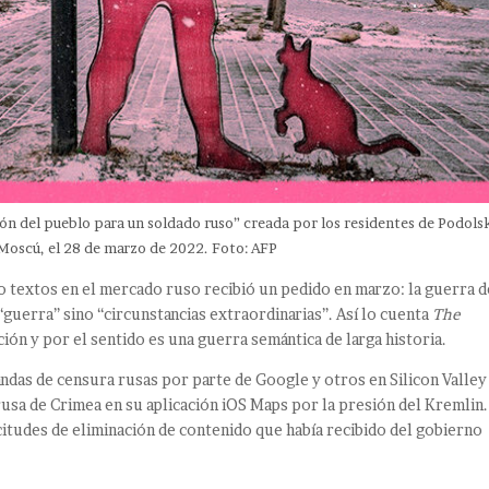
ión del pueblo para un soldado ruso” creada por los residentes de Podolsk
 Moscú, el 28 de marzo de 2022. Foto: AFP
 textos en el mercado ruso recibió un pedido en marzo: la guerra d
guerra” sino “circunstancias extraordinarias”. Así lo cuenta
The
ción y por el sentido es una guerra semántica de larga historia.
andas de censura rusas por parte de Google y otros en Silicon Valley
usa de Crimea en su aplicación iOS Maps por la presión del Kremlin.
citudes de eliminación de contenido que había recibido del gobierno