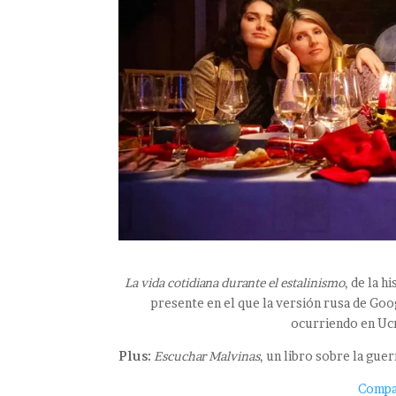
La vida cotidiana durante el estalinismo
, de la h
presente en el que la versión rusa de Goog
ocurriendo en Ucra
Plus:
Escuchar Malvinas
, un libro sobre la guer
Compar