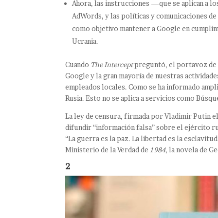
Ahora, las instrucciones —que se aplican a l
AdWords, y las políticas y comunicaciones de
como objetivo mantener a Google en cumplimi
Ucrania.
Cuando
The Intercept
preguntó, el portavoz de 
Google y la gran mayoría de nuestras actividad
empleados locales. Como se ha informado ampli
Rusia. Esto no se aplica a servicios como Búsq
La ley de censura, firmada por Vladimir Putin e
difundir “información falsa” sobre el ejército 
“La guerra es la paz. La libertad es la esclavitu
Ministerio de la Verdad de
1984
, la novela de G
2