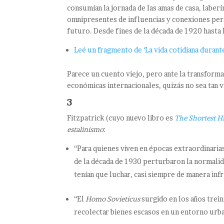
consumían la jornada de las amas de casa, laberí
omnipresentes de influencias y conexiones perso
futuro. Desde fines de la década de 1920 hasta
Leé un fragmento de ‘La vida cotidiana durante
Parece un cuento viejo, pero ante la transformac
económicas internacionales, quizás no sea tan vi
3
Fitzpatrick (cuyo nuevo libro es
The Shortest Hi
estalinismo
:
“Para quienes viven en épocas extraordinarias,
de la década de 1930 perturbaron la normalid
tenían que luchar, casi siempre de manera inf
“El
Homo Sovieticus
surgido en los años trein
recolectar bienes escasos en un entorno urb