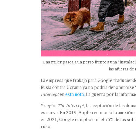
Una mujer pasea a un perro frente a una “instalac
las afueras de
La empresa que trabaja para Google traduciendo
Rusia contra Ucrania ya no podría denominarse “
Intercept
en
esta nota
. La guerra por la informa
Y según
The Intercept
, la aceptación de las dem
es nueva. En 2019, Apple reconoció la anexión r
en 2021, Google cumplió con el 75% de las soli
ruso.