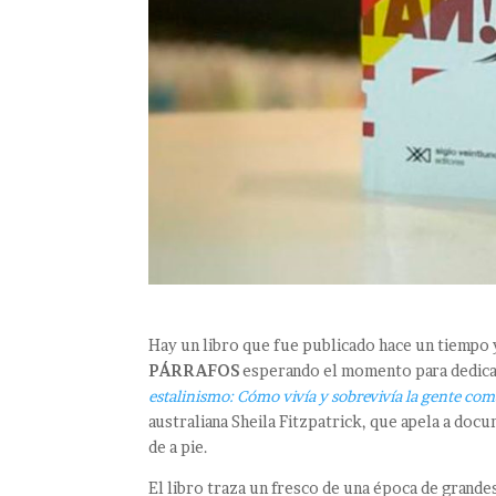
Hay un libro que fue publicado hace un tiempo 
PÁRRAFOS
esperando el momento para dedicar
estalinismo: Cómo vivía y sobrevivía la gente com
australiana Sheila Fitzpatrick, que apela a do
de a pie.
El libro traza un fresco de una época de grande