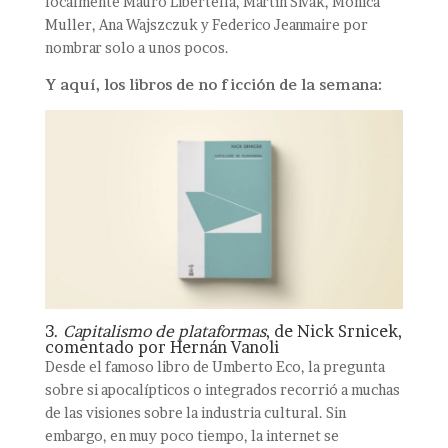
localmente Mauro Libertella, Martín Sivak, Mónica
Muller, Ana Wajszczuk y Federico Jeanmaire por
nombrar solo a unos pocos.
Y aquí, los libros de no ficción de la semana:
3.
Capitalismo de plataformas
, de Nick Srnicek,
comentado por Hernán Vanoli
Desde el famoso libro de Umberto Eco, la pregunta
sobre si apocalípticos o integrados recorrió a muchas
de las visiones sobre la industria cultural. Sin
embargo, en muy poco tiempo, la internet se