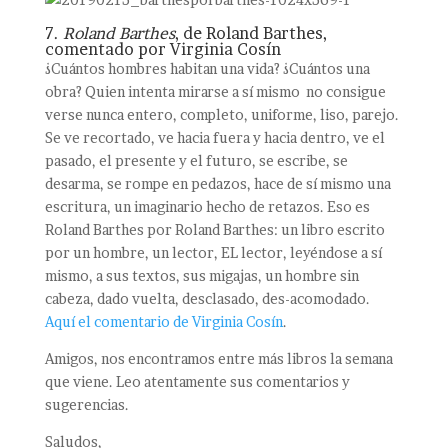
7.
Roland Barthes
, de Roland Barthes,
comentado por Virginia Cosín
¿Cuántos hombres habitan una vida? ¿Cuántos una
obra? Quien intenta mirarse a sí mismo no consigue
verse nunca entero, completo, uniforme, liso, parejo.
Se ve recortado, ve hacia fuera y hacia dentro, ve el
pasado, el presente y el futuro, se escribe, se
desarma, se rompe en pedazos, hace de sí mismo una
escritura, un imaginario hecho de retazos. Eso es
Roland Barthes por Roland Barthes: un libro escrito
por un hombre, un lector, EL lector, leyéndose a sí
mismo, a sus textos, sus migajas, un hombre sin
cabeza, dado vuelta, desclasado, des-acomodado.
Aquí el comentario de Virginia Cosín
.
Amigos, nos encontramos entre más libros la semana
que viene. Leo atentamente sus comentarios y
sugerencias.
Saludos,