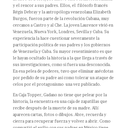
y el rencor a sus padres. Ellos, el filósofo francés
Régis Debray y la antropóloga venezolana Elizabeth
Burgos, fueron parte de la revolución Cubana, muy
cercanos a Castro y al Che. La joven Laurence vivió en
Venezuela, Nueva York, Londres, Sevilla y Cuba. Su
experiencia la hace cuestionar severamente la
participación política de sus padres y los gobiernos
de Venezuela y Cuba. Su mayor resentimiento es que
le hayan ocultado la historia a la que llega a través de
sus investigaciones, como si fuera una desconocida.
En esa pelea de poderes, tuvo que eliminar anécdotas
por pedido de su padre así como tolerar un ataque de
celos por el protagonismo una vez publicado.
En Caja Topper, Gadano no tiene que pelear por la
historia, la encuentra en una caja de zapatillas que
recibe después de la muerte de su madre. Allí
aparecen cartas, fotos o dibujos. Abre, recuerda y
cierra para recuperar fuerza y volver a abrir. Como
compartió el exilio con sus padres en México tiene