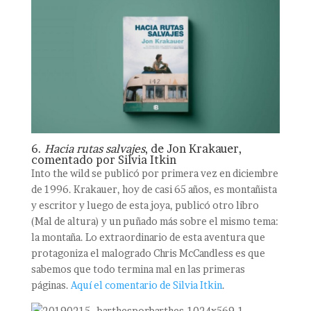
6.
Hacia rutas salvajes
, de Jon Krakauer,
comentado por Silvia Itkin
Into the wild se publicó por primera vez en diciembre
de 1996. Krakauer, hoy de casi 65 años, es montañista
y escritor y luego de esta joya, publicó otro libro
(Mal de altura) y un puñado más sobre el mismo tema:
la montaña. Lo extraordinario de esta aventura que
protagoniza el malogrado Chris McCandless es que
sabemos que todo termina mal en las primeras
páginas.
Aquí el comentario de Silvia Itkin
.