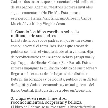
Gadano, dos autores que nos cuentan la vida militante
de sus padres. Además, nuestros lectores invitados
siguen comentando No Ficción. Esta semana
escribieron: Hernán Vanoli, Karina Galperin, Carlos
March, Silvia Itkin y Virginia Cosín.
1. Cuando los hijos escriben sobre la
militancia de sus padres…
La lista de libros sobre padres e hijos es tan extensa
como universal el tema. Dos libros que acaban de
publicarse miran el vínculo desde otra ventana: Hija
de revolucionarios de Laurence Debray (Anagrama) y
Caja Topper de Nicolás Gadano (Seix Barral). Estos
autores impugnan la militancia política de sus padres y
llegan a la literatura desde lugares bien distintos.
Debray, historiadora y periodista, publicó Juan Carlos
de España y Gadano, economista y actual gerente del
Banco Central, Historia del petróleo en Argentina.
2. … aparecen resentimientos,
reconocimientos, sorpresas y belleza.
El libro de Debray, se mueve entre la historia familiar