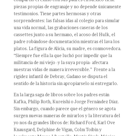
piezas propias de engranaje y no depende únicamente
testimonios. Tiene partes hermosas y otras
sorprendentes: las falsas idas al colegio para simular
una vida normal, las grabaciones caseras de los
cassettes junto a su hermano, el acoso del Hulk, el
padre robándose documentación mientras él lava los
platos. La figura de Alicia, su madre, es conmovedora.
“Siempre fue ella la que luchó por impedir que la
militancia de mi viejo -y la suya propia- afectara
nuestras vidas de manera irreversible.” Frente a la
rigidez infantil de Debray, Gadano se disputa el
sentido de la historia sin apropiarselo ni entregarlo.
En la larga saga de libros sobre los padres están
Kafka, Philip Roth, Kureishi o Jorge Fernández Díaz.
Sin embargo, cuando parece que el género se agota
surgen nuevas maneras de mirarlos y la literatura del
yo nos da grandes libros de: Richard Ford, Karl Ove
Knausgard, Delphine de Vigan, Colm Toibin y