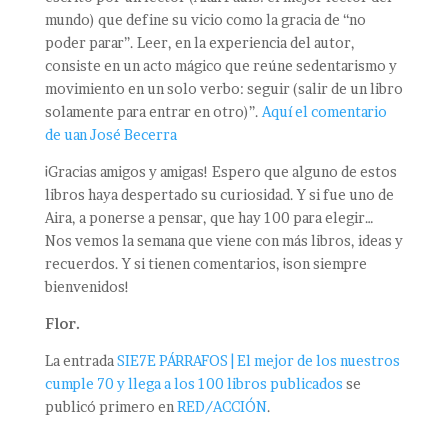
mundo) que define su vicio como la gracia de “no
poder parar”. Leer, en la experiencia del autor,
consiste en un acto mágico que reúne sedentarismo y
movimiento en un solo verbo: seguir (salir de un libro
solamente para entrar en otro)”.
Aquí el comentario
de uan José Becerra
¡Gracias amigos y amigas! Espero que alguno de estos
libros haya despertado su curiosidad. Y si fue uno de
Aira, a ponerse a pensar, que hay 100 para elegir…
Nos vemos la semana que viene con más libros, ideas y
recuerdos. Y si tienen comentarios, ¡son siempre
bienvenidos!
Flor.
La entrada
SIE7E PÁRRAFOS | El mejor de los nuestros
cumple 70 y llega a los 100 libros publicados
se
publicó primero en
RED/ACCIÓN
.