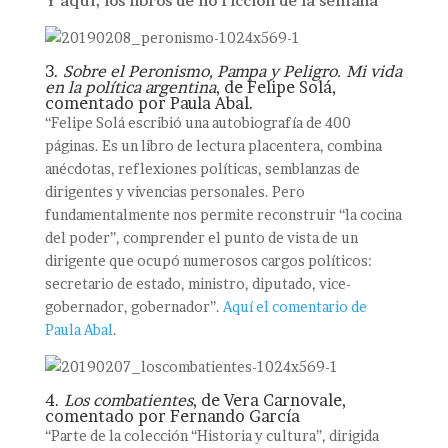
Y aquí, los libros de no ficción de la semana
3.
Sobre el Peronismo, Pampa y Peligro. Mi vida
en la política argentina
, de Felipe Solá,
comentado por Paula Abal.
“Felipe Solá escribió una autobiografía de 400
páginas. Es un libro de lectura placentera, combina
anécdotas, reflexiones políticas, semblanzas de
dirigentes y vivencias personales. Pero
fundamentalmente nos permite reconstruir “la cocina
del poder”, comprender el punto de vista de un
dirigente que ocupó numerosos cargos políticos:
secretario de estado, ministro, diputado, vice-
gobernador, gobernador”.
Aquí el comentario de
Paula Abal
.
4.
Los combatientes
, de Vera Carnovale,
comentado por Fernando García
“Parte de la colección “Historia y cultura”, dirigida