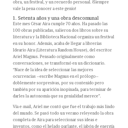
obra, un festival, y un recuerdo personal. ¡Siempre
vale la pena conocer a este genio!
1. Setenta años y una obra descomunal
Este mes César Aira cumple 70 años. Ha pasado las
100 obras publicadas, salieron dos libros sobre su
literatura y la Biblioteca Nacional organiza un festival
en su honor. Además, acaba de llegar a librerías
Ideario Aira (Literatura Random House), del escritor
Ariel Magnus. Pensado originalmente como
conversaciones, se transformó en un diccionario.
“Nace de la idea de seleccionar las mejores
ocurrencias –escribe Magnus en el prólogo–
doblemente sorpresivas, por su contenido pero
también por su aparición inopinada, para terminar de
darles la autonomía que su genialidad merece”.
Vía e-mail, Ariel me contó que fue el trabajo más lindo
del mundo. Se pasó todo un verano releyendo la obra
completa de Aira para seleccionar sus ideas e
inventos, como el helado parlante, el jabón de energía