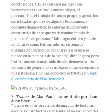
conclusiones. Utiliza con enorme rigor sus
herramientas teóricas: la antropología, el
psicoanálisis, el trabajo de campo propio y ajeno, los
sofisticados aportes de algunos feminismos, y
consigue diagnosticar la enfermedad inherente,
constitutiva de esto que yo denomino “modo de
producción de personas” falo-logocéntrico y suele
nombrarse como Patriarcado: un sistema de
organización jerárquico milenario (su origen se
pierde en la memoria de la especie, dice Segato) pero
históricamente constituido donde, demuestra ella, la
violencia de género no es un exceso, una excepción o
una patología, sino una condición estructural”.
Aquí
el comentario de Elsa Drucaroff
.
7.
Trance
, de Alan Pauls, comentado por Juan
José Becerra
“Trance es el autorretrato de una vida de lecturas,
escrito por un lector (Alan Pauls: el mejor lector del