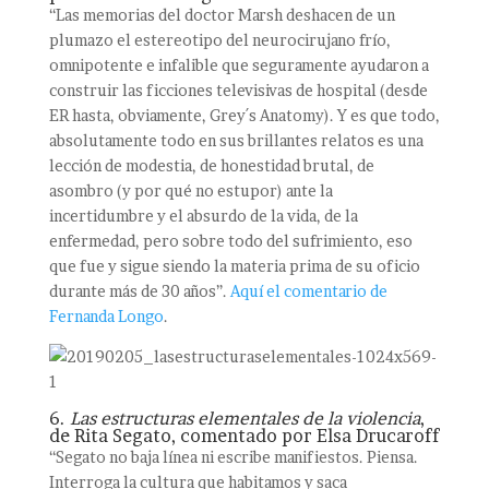
“Las memorias del doctor Marsh deshacen de un
plumazo el estereotipo del neurocirujano frío,
omnipotente e infalible que seguramente ayudaron a
construir las ficciones televisivas de hospital (desde
ER hasta, obviamente, Grey´s Anatomy). Y es que todo,
absolutamente todo en sus brillantes relatos es una
lección de modestia, de honestidad brutal, de
asombro (y por qué no estupor) ante la
incertidumbre y el absurdo de la vida, de la
enfermedad, pero sobre todo del sufrimiento, eso
que fue y sigue siendo la materia prima de su oficio
durante más de 30 años”.
Aquí el comentario de
Fernanda Longo
.
6.
Las estructuras elementales de la violencia
,
de Rita Segato, comentado por Elsa Drucaroff
“Segato no baja línea ni escribe manifiestos. Piensa.
Interroga la cultura que habitamos y saca