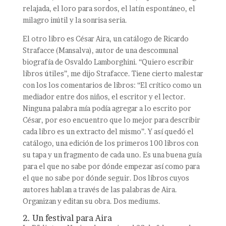
relajada, el loro para sordos, el latín espontáneo, el
milagro inútil y la sonrisa seria.
El otro libro es César Aira, un catálogo de Ricardo
Strafacce (Mansalva), autor de una descomunal
biografía de Osvaldo Lamborghini. “Quiero escribir
libros útiles”, me dijo Strafacce. Tiene cierto malestar
con los los comentarios de libros: “El crítico como un
mediador entre dos niños, el escritor y el lector.
Ninguna palabra mía podía agregar a lo escrito por
César, por eso encuentro que lo mejor para describir
cada libro es un extracto del mismo”. Y así quedó el
catálogo, una edición de los primeros 100 libros con
su tapa y un fragmento de cada uno. Es una buena guía
para el que no sabe por dónde empezar así como para
el que no sabe por dónde seguir. Dos libros cuyos
autores hablan a través de las palabras de Aira.
Organizan y editan su obra. Dos mediums.
2. Un festival para Aira