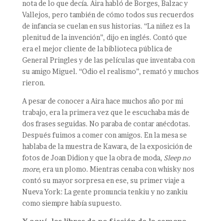
nota de lo que decía. Aira habló de Borges, Balzac y
Vallejos, pero también de cómo todos sus recuerdos
de infancia se cuelan en sus historias. “La niñez es la
plenitud de la invención”, dijo en inglés. Contó que
era el mejor cliente de la biblioteca pública de
General Pringles y de las películas que inventaba con
su amigo Miguel. “Odio el realismo”, remató y muchos
rieron.
A pesar de conocer a Aira hace muchos año por mi
trabajo, era la primera vez que le escuchaba más de
dos frases seguidas. No paraba de contar anécdotas.
Después fuimos a comer con amigos. En la mesa se
hablaba de la muestra de Kawara, de la exposición de
fotos de Joan Didion y que la obra de moda,
Sleep no
more
, era un plomo. Mientras cenaba con whisky nos
contó su mayor sorpresa en ese, su primer viaje a
Nueva York: La gente pronuncia tenkiu y no zankiu
como siempre había supuesto.