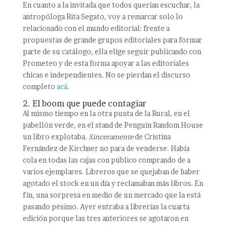
En cuanto a la invitada que todos querían escuchar, la
antropóloga Rita Segato, voy a remarcar solo lo
relacionado con el mundo editorial: frente a
propuestas de grande grupos editoriales para formar
parte de su catálogo, ella elige seguir publicando con
Prometeo y de esta forma apoyar a las editoriales
chicas e independientes. No se pierdan el discurso
completo
acá
.
2. El boom que puede contagiar
Al mismo tiempo en la otra punta de la Rural, en el
pabellón verde, en el stand de Penguin Random House
un libro explotaba.
Sinceramente
de Cristina
Fernández de Kirchner no para de venderse. Había
cola en todas las cajas con público comprando de a
varios ejemplares. Libreros que se quejaban de haber
agotado el stock en un día y reclamaban más libros. En
fin, una sorpresa en medio de un mercado que la está
pasando pésimo. Ayer entraba a librerías la cuarta
edición porque las tres anteriores se agotaron en