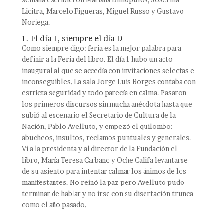
Licitra, Marcelo Figueras, Miguel Russo y Gustavo
Noriega.
1. El día 1, siempre el día D
Como siempre digo: feria es la mejor palabra para
definir a la Feria del libro. El día 1 hubo un acto
inaugural al que se accedía con invitaciones selectas e
inconseguibles. La sala Jorge Luis Borges contaba con
estricta seguridad y todo parecía en calma. Pasaron
los primeros discursos sin mucha anécdota hasta que
subió al escenario el Secretario de Cultura de la
Nación, Pablo Avelluto, y empezó el quilombo:
abucheos, insultos, reclamos puntuales y generales.
Vi a la presidenta y al director de la Fundación el
libro, María Teresa Carbano y Oche Califa levantarse
de su asiento para intentar calmar los ánimos de los
manifestantes. No reinó la paz pero Avelluto pudo
terminar de hablar y no irse con su disertación trunca
como el año pasado.