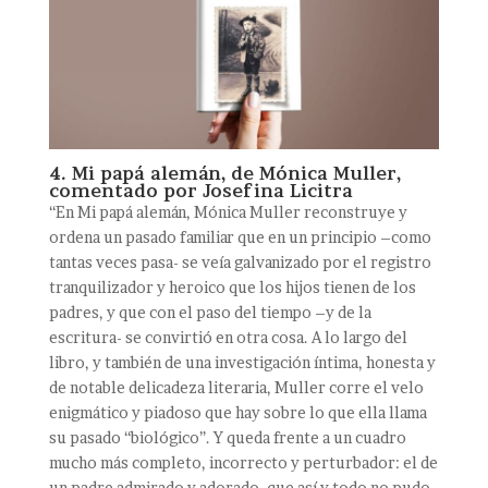
4. Mi papá alemán, de Mónica Muller,
comentado por Josefina Licitra
“En Mi papá alemán, Mónica Muller reconstruye y
ordena un pasado familiar que en un principio –como
tantas veces pasa- se veía galvanizado por el registro
tranquilizador y heroico que los hijos tienen de los
padres, y que con el paso del tiempo –y de la
escritura- se convirtió en otra cosa. A lo largo del
libro, y también de una investigación íntima, honesta y
de notable delicadeza literaria, Muller corre el velo
enigmático y piadoso que hay sobre lo que ella llama
su pasado “biológico”. Y queda frente a un cuadro
mucho más completo, incorrecto y perturbador: el de
un padre admirado y adorado, que así y todo no pudo