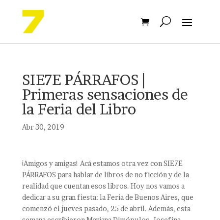
SIE7E PÁRRAFOS |
Primeras sensaciones de
la Feria del Libro
Abr 30, 2019
¡Amigos y amigas! Acá estamos otra vez con SIE7E
PÁRRAFOS para hablar de libros de no ficción y de la
realidad que cuentan esos libros. Hoy nos vamos a
dedicar a su gran fiesta: la Feria de Buenos Aires, que
comenzó el jueves pasado, 25 de abril. Además, esta
semana escribieron Mariana Dimópulos, Josefina