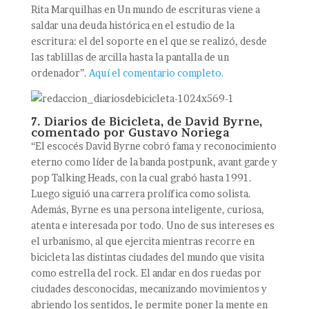
Rita Marquilhas en Un mundo de escrituras viene a
saldar una deuda histórica en el estudio de la
escritura: el del soporte en el que se realizó, desde
las tablillas de arcilla hasta la pantalla de un
ordenador”.
Aquí el comentario completo.
7. Diarios de Bicicleta, de David Byrne,
comentado por Gustavo Noriega
“El escocés David Byrne cobró fama y reconocimiento
eterno como líder de la banda postpunk, avant garde y
pop Talking Heads, con la cual grabó hasta 1991.
Luego siguió una carrera prolífica como solista.
Además, Byrne es una persona inteligente, curiosa,
atenta e interesada por todo. Uno de sus intereses es
el urbanismo, al que ejercita mientras recorre en
bicicleta las distintas ciudades del mundo que visita
como estrella del rock. El andar en dos ruedas por
ciudades desconocidas, mecanizando movimientos y
abriendo los sentidos, le permite poner la mente en