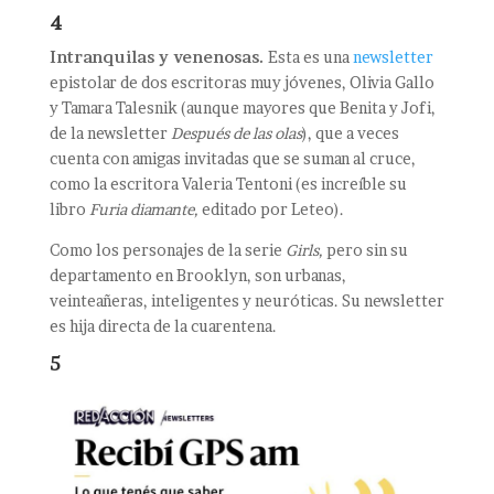
4
Intranquilas y venenosas.
Esta es una
newsletter
epistolar de dos escritoras muy jóvenes, Olivia Gallo
y Tamara Talesnik (aunque mayores que Benita y Jofi,
de la newsletter
Después de las olas
), que a veces
cuenta con amigas invitadas que se suman al cruce,
como la escritora Valeria Tentoni (es increíble su
libro
Furia diamante,
editado por Leteo).
Como los personajes de la serie
Girls,
pero sin su
departamento en Brooklyn, son urbanas,
veinteañeras, inteligentes y neuróticas. Su newsletter
es hija directa de la cuarentena.
5