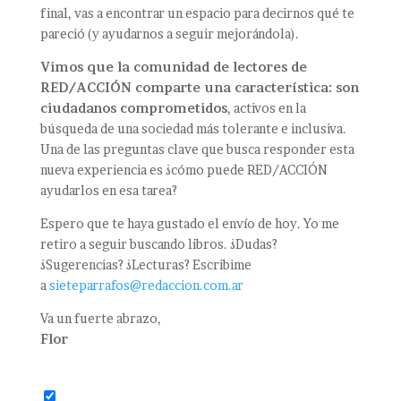
final, vas a encontrar un espacio para decirnos qué te
pareció (y ayudarnos a seguir mejorándola).
Vimos que la comunidad de lectores de
RED/ACCIÓN comparte una característica: son
ciudadanos comprometidos
, activos en la
búsqueda de una sociedad más tolerante e inclusiva.
Una de las preguntas clave que busca responder esta
nueva experiencia es ¿cómo puede RED/ACCIÓN
ayudarlos en esa tarea?
Espero que te haya gustado el envío de hoy. Yo me
retiro a seguir buscando libros. ¿Dudas?
¿Sugerencias? ¿Lecturas? Escribime
a
sieteparrafos@redaccion.com.ar
Va un fuerte abrazo,
Flor