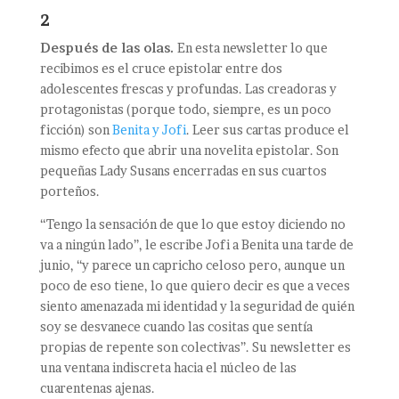
2
Después de las olas.
En esta newsletter lo que
recibimos es el cruce epistolar entre dos
adolescentes frescas y profundas. Las creadoras y
protagonistas (porque todo, siempre, es un poco
ficción) son
Benita y Jofi
. Leer sus cartas produce el
mismo efecto que abrir una novelita epistolar. Son
pequeñas Lady Susans encerradas en sus cuartos
porteños.
“Tengo la sensación de que lo que estoy diciendo no
va a ningún lado”, le escribe Jofi a Benita una tarde de
junio, “y parece un capricho celoso pero, aunque un
poco de eso tiene, lo que quiero decir es que a veces
siento amenazada mi identidad y la seguridad de quién
soy se desvanece cuando las cositas que sentía
propias de repente son colectivas”. Su newsletter es
una ventana indiscreta hacia el núcleo de las
cuarentenas ajenas.