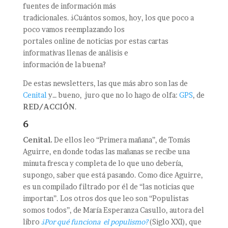
fuentes de información más
tradicionales. ¿Cuántos somos, hoy, los que poco a
poco vamos reemplazando los
portales online de noticias por estas cartas
informativas llenas de análisis e
información de la buena?
De estas newsletters, las que más abro son las de
Cenital
y… bueno, juro que no lo hago de olfa:
GPS
, de
RED/ACCIÓN
.
6
Cenital.
De ellos leo “Primera mañana”, de Tomás
Aguirre, en donde todas las mañanas se recibe una
minuta fresca y completa de lo que uno debería,
supongo, saber que está pasando. Como dice Aguirre,
es un compilado filtrado por él de “las noticias que
importan”. Los otros dos que leo son “Populistas
somos todos”, de María Esperanza Casullo, autora del
libro
¿Por qué funciona el populismo?
(Siglo XXI), que