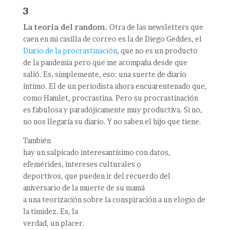
3
La teoría del random.
Otra de las newsletters que
caen en mi casilla de correo es la de Diego Geddes, el
Diario de la procrastinación
, que no es un producto
de la pandemia pero que me acompaña desde que
salió. Es, simplemente, eso: una suerte de diario
íntimo. El de un periodista ahora encuarentenado que,
como Hamlet, procrastina. Pero su procrastinación
es fabulosa y paradójicamente muy productiva. Si no,
no nos llegaría su diario. Y no saben el hijo que tiene.
También
hay un salpicado interesantísimo con datos,
efemérides, intereses culturales o
deportivos, que pueden ir del recuerdo del
aniversario de la muerte de su mamá
a una teorización sobre la conspiración a un elogio de
la timidez. Es, la
verdad, un placer.