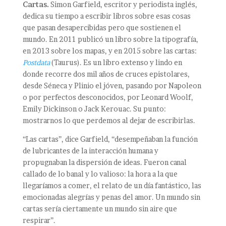
Cartas.
Simon Garfield, escritor y periodista inglés,
dedica su tiempo a escribir libros sobre esas cosas
que pasan desapercibidas pero que sostienen el
mundo. En 2011 publicó un libro sobre la tipografía,
en 2013 sobre los mapas, y en 2015 sobre las cartas:
Postdata
(Taurus). Es un libro extenso y lindo en
donde recorre dos mil años de cruces epistolares,
desde Séneca y Plinio el jóven, pasando por Napoleon
o por perfectos desconocidos, por Leonard Woolf,
Emily Dickinson o Jack Kerouac. Su punto:
mostrarnos lo que perdemos al dejar de escribirlas.
“Las cartas”, dice Garfield, “desempeñaban la función
de lubricantes de la interacción humana y
propugnaban la dispersión de ideas. Fueron canal
callado de lo banal y lo valioso: la hora a la que
llegaríamos a comer, el relato de un día fantástico, las
emocionadas alegrías y penas del amor. Un mundo sin
cartas sería ciertamente un mundo sin aire que
respirar”.