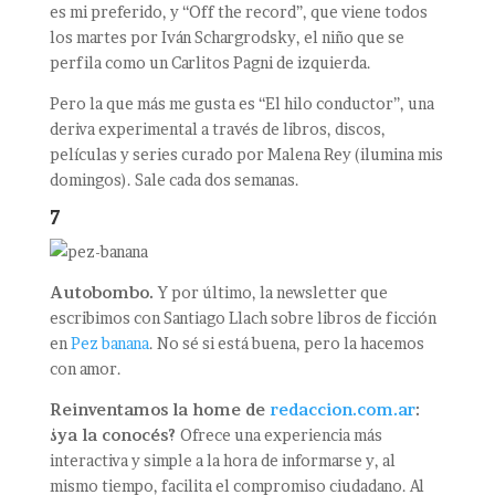
es mi preferido, y “Off the record”, que viene todos
los martes por Iván Schargrodsky, el niño que se
perfila como un Carlitos Pagni de izquierda.
Pero la que más me gusta es “El hilo conductor”, una
deriva experimental a través de libros, discos,
películas y series curado por Malena Rey (ilumina mis
domingos). Sale cada dos semanas.
7
Autobombo.
Y por último, la newsletter que
escribimos con Santiago Llach sobre libros de ficción
en
Pez banana
. No sé si está buena, pero la hacemos
con amor.
Reinventamos la home de
redaccion.com.ar
:
¿ya la conocés?
Ofrece una experiencia más
interactiva y simple a la hora de informarse y, al
mismo tiempo, facilita el compromiso ciudadano. Al