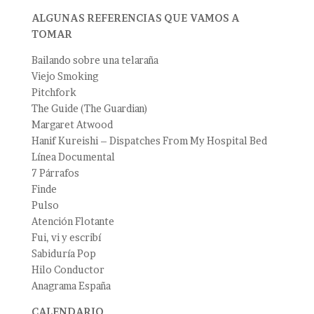
ALGUNAS REFERENCIAS QUE VAMOS A
TOMAR
Bailando sobre una telaraña
Viejo Smoking
Pitchfork
The Guide (The Guardian)
Margaret Atwood
Hanif Kureishi – Dispatches From My Hospital Bed
Línea Documental
7 Párrafos
Finde
Pulso
Atención Flotante
Fui, vi y escribí
Sabiduría Pop
Hilo Conductor
Anagrama España
CALENDARIO