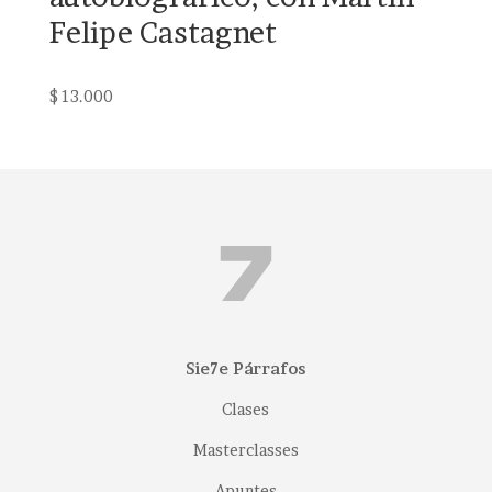
Felipe Castagnet
$
13.000
Sie7e Párrafos
Clases
Masterclasses
Apuntes