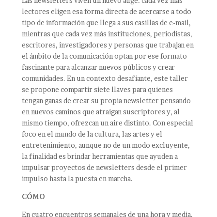
Las newsletters viven un nuevo auge: cada vez más
lectores eligen esa forma directa de acercarse a todo
tipo de información que llega a sus casillas de e-mail,
mientras que cada vez más instituciones, periodistas,
escritores, investigadores y personas que trabajan en
el ámbito de la comunicación optan por ese formato
fascinante para alcanzar nuevos públicos y crear
comunidades.
En un contexto desafiante, este taller
se propone compartir siete llaves para quienes
tengan ganas de crear su propia newsletter pensando
en nuevos caminos que atraigan suscriptores y, al
mismo tiempo, ofrezcan un aire distinto.
Con especial
foco en el mundo de la cultura, las artes y el
entretenimiento, aunque no de un modo excluyente,
la finalidad es brindar herramientas que ayuden a
impulsar proyectos de newsletters desde el primer
impulso hasta la puesta en marcha.
CÓMO
En cuatro encuentros semanales de una hora y media,