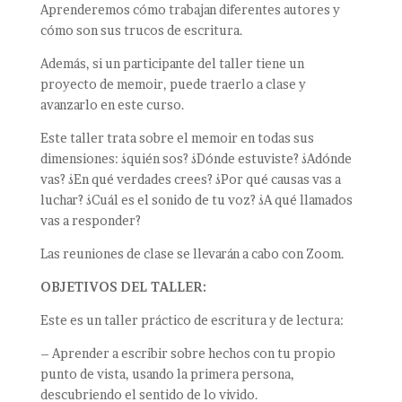
Aprenderemos cómo trabajan diferentes autores y
cómo son sus trucos de escritura.
Además, si un participante del taller tiene un
proyecto de memoir, puede traerlo a clase y
avanzarlo en este curso.
Este taller trata sobre el memoir en todas sus
dimensiones: ¿quién sos? ¿Dónde estuviste? ¿Adónde
vas? ¿En qué verdades crees? ¿Por qué causas vas a
luchar? ¿Cuál es el sonido de tu voz? ¿A qué llamados
vas a responder?
Las reuniones de clase se llevarán a cabo con Zoom.
OBJETIVOS DEL TALLER:
Este es un taller práctico de escritura y de lectura:
– Aprender a escribir sobre hechos con tu propio
punto de vista, usando la primera persona,
descubriendo el sentido de lo vivido.