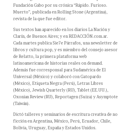
Fundación Gabo por su crónica “Rápido. Furioso.
Muerto”, publicada en Rolling Stone (Argentina),
revista de la que fue editor.
Sus textos han aparecido en los diarios La Nación y
Clarín, de Buenos Aires; y en REDACCIÓN.com.ar.
Cada martes publica Sie7e Párrafos, una newsletter de
libros y cultura pop, y es miembro del consejo asesor
de Relatto, la primera plataforma web
latinoamericana de historias reales on demand.
Además fue corresponsal para Sudamérica de El
Universal (México) y colaboró con Gatopardo
(México), Etiqueta Negra (Perú), Letras Libres
(México), Jewish Quarterly (RU), Tablet (EE.UU.),
Oxonian Review (RU), Reportagen (Suiza) y Asymptote
(Taiwán).
Dictó talleres y seminarios de escritura creativa de no
ficción en Argentina, México, Perú, Ecuador, Chile,
Bolivia, Uruguay, España y Estados Unidos.