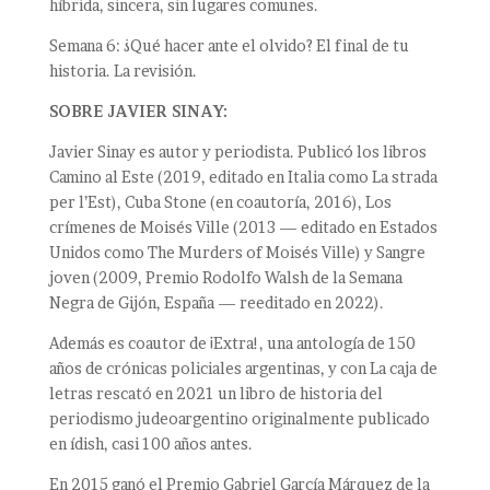
híbrida, sincera, sin lugares comunes.
Semana 6: ¿Qué hacer ante el olvido? El final de tu
historia. La revisión.
SOBRE JAVIER SINAY:
Javier Sinay es autor y periodista. Publicó los libros
Camino al Este (2019, editado en Italia como La strada
per l’Est), Cuba Stone (en coautoría, 2016), Los
crímenes de Moisés Ville (2013 — editado en Estados
Unidos como The Murders of Moisés Ville) y Sangre
joven (2009, Premio Rodolfo Walsh de la Semana
Negra de Gijón, España — reeditado en 2022).
Además es coautor de ¡Extra!, una antología de 150
años de crónicas policiales argentinas, y con La caja de
letras rescató en 2021 un libro de historia del
periodismo judeoargentino originalmente publicado
en ídish, casi 100 años antes.
En 2015 ganó el Premio Gabriel García Márquez de la