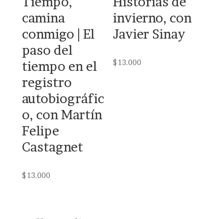
Tiempo,
Historias de
camina
invierno, con
conmigo | El
Javier Sinay
paso del
$
13.000
tiempo en el
registro
autobiográfic
o, con Martín
Felipe
Castagnet
$
13.000