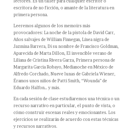
lectores. Es un taller para cualquier escritor o
escritora de no ficción, o amante de la literatura en
primera persona.
Leeremos algunos de los memoirs más
provocadores: La noche de la pistola de David Carr,
Años salvajes de William Finnegan, Línea nigra de
Jazmina Barrera, Di su nombre de Francisco Goldman,
Aparecida de Marta Dillon, El invencible verano de
Liliana de Cristina Rivera Garza, Primera persona de
Margarita Garcia Robayo, Medianoche en México de
Alfredo Corchado, Nueve lunas de Gabriela Wiener,
Éramos unos niños de Patti Smith, “Wounda” de
Eduardo Halfon… y más.
En cada sesión de clase estudiaremos una técnica o un
recurso narrativo en particular, el punto de vista, o
cómo construir escenas reales y emocionantes. Los
ejercicios se realizarán de acuerdo con estas técnicas
y recursos narrativos.