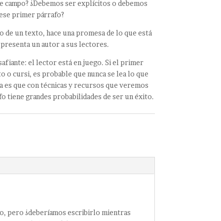
o de campo? ¿Debemos ser explícitos o debemos
 ese primer párrafo?
o de un texto, hace una promesa de lo que está
presenta un autor a sus lectores.
afiante: el lector está en juego. Si el primer
o o cursi, es probable que nunca se lea lo que
ia es que con técnicas y recursos que veremos
fo tiene grandes probabilidades de ser un éxito.
zo, pero ¿deberíamos escribirlo mientras