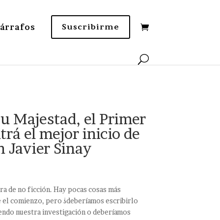
Párrafos
Suscribirme
Su Majestad, el Primer
trá el mejor inicio de
n Javier Sinay
ura de no ficción. Hay pocas cosas más
e el comienzo, pero ¿deberíamos escribirlo
endo nuestra investigación o deberíamos