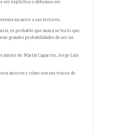
os ser explícitos o debemos ser
esenta un autor a sus lectores.
cursi, es probable que nunca se lea lo que
tiene grandes probabilidades de ser un
inicios de: Martín Caparrós, Jorge Luis
 esos autores y cómo son sus trucos de