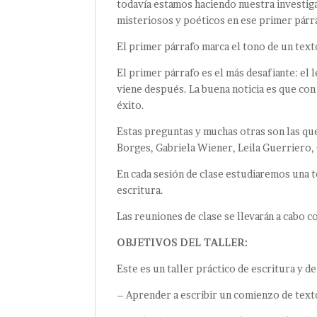
todavía estamos haciendo nuestra investiga
misteriosos y poéticos en ese primer párr
El primer párrafo marca el tono de un text
El primer párrafo es el más desafiante: el 
viene después. La buena noticia es que con
éxito.
Estas preguntas y muchas otras son las qu
Borges, Gabriela Wiener, Leila Guerriero,
En cada sesión de clase estudiaremos una 
escritura.
Las reuniones de clase se llevarán a cabo 
OBJETIVOS DEL TALLER:
Este es un taller práctico de escritura y de
– Aprender a escribir un comienzo de text