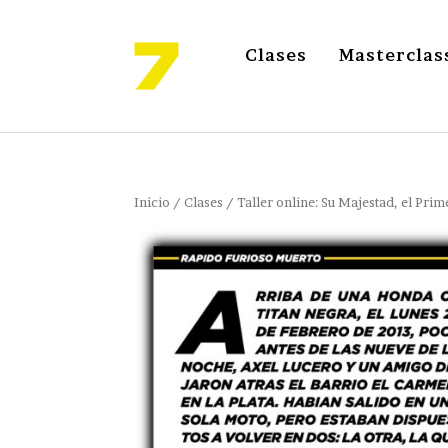
Clases
Masterclas
Inicio
/
Clases
/ Taller online: Su Majestad, el Prime