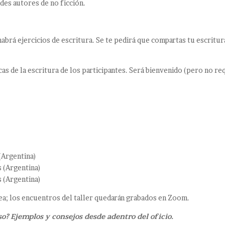
des autores de no ficción.
 habrá ejercicios de escritura. Se te pedirá que compartas tu escritur
as de la escritura de los participantes. Será bienvenido (pero no 
(Argentina)
s (Argentina)
s (Argentina)
nea; los encuentros del taller quedarán grabados en Zoom.
? Ejemplos y consejos desde adentro del oficio.