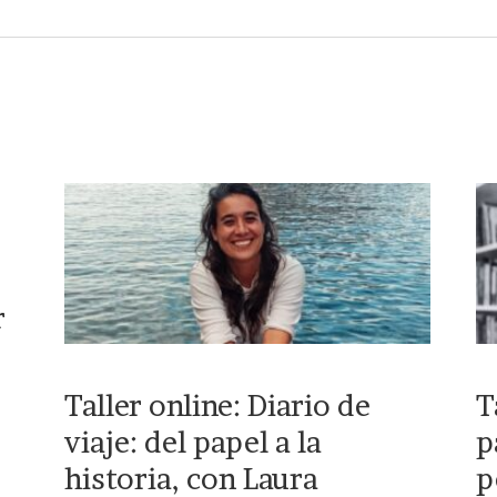
r
Taller online: Diario de
T
viaje: del papel a la
p
historia, con Laura
p