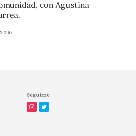
omunidad, con Agustina
arrea.
3.000
Seguime