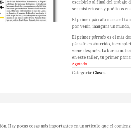
escribirlo al final del trabaj
ser misteriosos y poéticos en
El primer párrafo marca el ton
por venir, inaugura un mundo, 
El primer párrafo es el más des
párrafo es aburrido, incomplet
viene después. La buena notic
en este taller, tu primer párra
Agotado
Categoría:
Clases
cción. Hay pocas cosas más importantes en un artículo que el comien