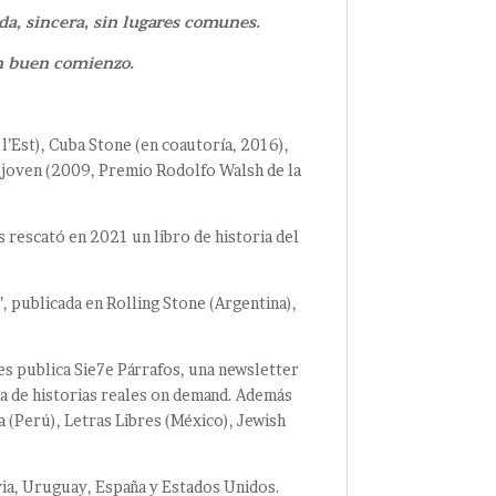
a, sincera, sin lugares comunes.
un buen comienzo.
 l’Est), Cuba Stone (en coautoría, 2016),
 joven (2009, Premio Rodolfo Walsh de la
s rescató en 2021 un libro de historia del
 publicada en Rolling Stone (Argentina),
es publica Sie7e Párrafos, una newsletter
na de historias reales on demand. Además
 (Perú), Letras Libres (México), Jewish
ivia, Uruguay, España y Estados Unidos.