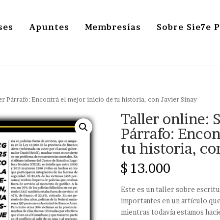
ses
Apuntes
Membresías
Sobre Sie7e 
r Párrafo: Encontrá el mejor inicio de tu historia, con Javier Sinay
Taller online: 
Párrafo: Encon
tu historia, co
$
13.000
Este es un taller sobre escrit
importantes en un artículo qu
mientras todavía estamos haci