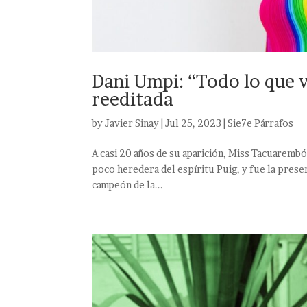
Dani Umpi: “Todo lo que v
reeditada
by
Javier Sinay
|
Jul 25, 2023
|
Sie7e Párrafos
A casi 20 años de su aparición, Miss Tacuaremb
poco heredera del espíritu Puig, y fue la pres
campeón de la...