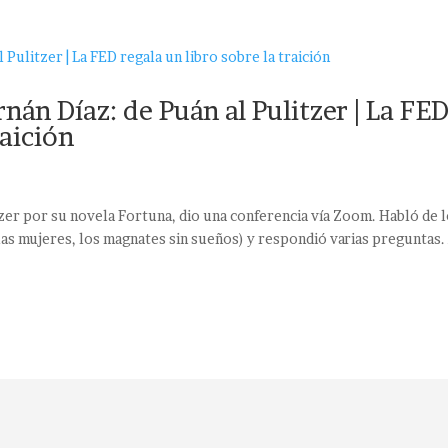
nán Díaz: de Puán al Pulitzer | La FE
raición
tzer por su novela Fortuna, dio una conferencia vía Zoom. Habló de 
e las mujeres, los magnates sin sueños) y respondió varias preguntas. 