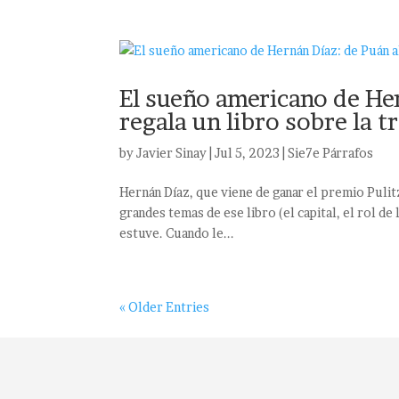
El sueño americano de Her
regala un libro sobre la t
by
Javier Sinay
|
Jul 5, 2023
|
Sie7e Párrafos
Hernán Díaz, que viene de ganar el premio Puli
grandes temas de ese libro (el capital, el rol d
estuve. Cuando le...
« Older Entries