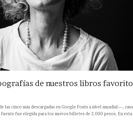
ipografías de nuestros libros favorit
de las cinco más descargadas en Google Fonts a nivel mundial—, cau
 fuente fue elegida para los nuevos billetes de 2.000 pesos. En esta