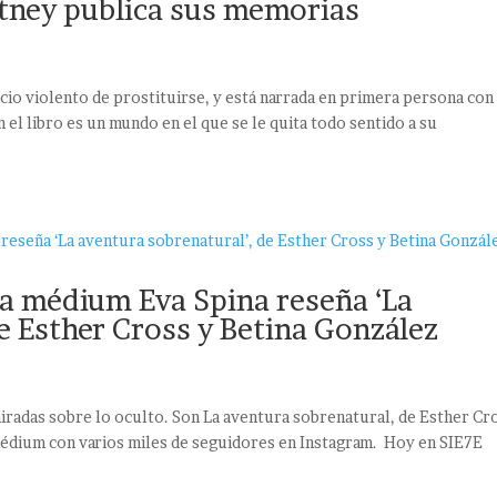
ritney publica sus memorias
icio violento de prostituirse, y está narrada en primera persona con
el libro es un mundo en el que se le quita todo sentido a su
a médium Eva Spina reseña ‘La
e Esther Cross y Betina González
miradas sobre lo oculto. Son La aventura sobrenatural, de Esther Cr
médium con varios miles de seguidores en Instagram. Hoy en SIE7E