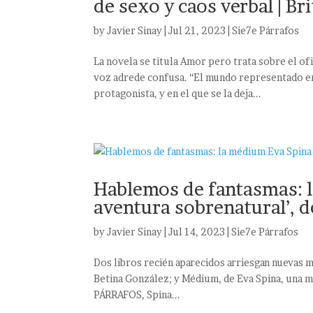
de sexo y caos verbal | B
by
Javier Sinay
|
Jul 21, 2023
|
Sie7e Párrafos
La novela se titula Amor pero trata sobre el of
voz adrede confusa. “El mundo representado en 
protagonista, y en el que se la deja...
Hablemos de fantasmas: l
aventura sobrenatural’, d
by
Javier Sinay
|
Jul 14, 2023
|
Sie7e Párrafos
Dos libros recién aparecidos arriesgan nuevas 
Betina González; y Médium, de Eva Spina, una 
PÁRRAFOS, Spina...