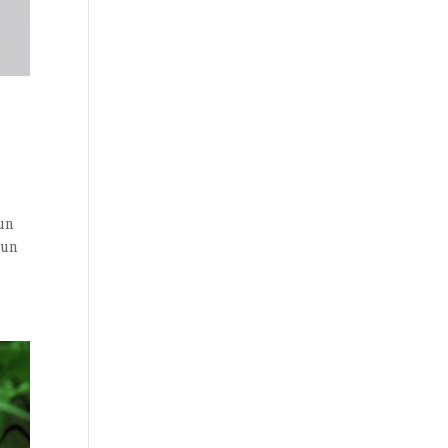
 un
 un