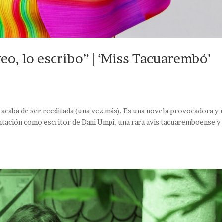
eo, lo escribo” | ‘Miss Tacuarembó’
ó acaba de ser reeditada (una vez más). Es una novela provocadora y
entación como escritor de Dani Umpi, una rara avis tacuaremboense y