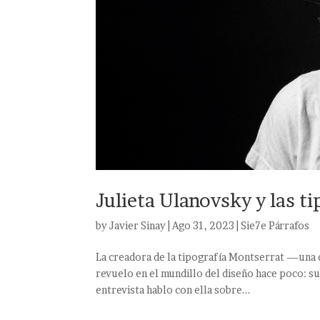
Julieta Ulanovsky y las t
by
Javier Sinay
|
Ago 31, 2023
|
Sie7e Párrafos
La creadora de la tipografía Montserrat —una 
revuelo en el mundillo del diseño hace poco: su
entrevista hablo con ella sobre...